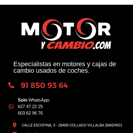
Especialistas en motores y cajas de
cambio usados de coches.
91 850 93 64
Solo
WhatsApp:
627 47 22 25
603 62 96 76
CALLE ESCOFINA, 5 - 28400 COLLADO VILLALBA (MADRID)