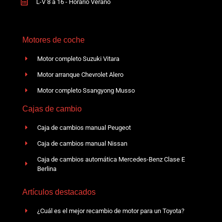
L-V 8 a 16 - Horario Verano
Motores de coche
Motor completo Suzuki Vitara
Motor arranque Chevrolet Alero
Motor completo Ssangyong Musso
Cajas de cambio
Caja de cambios manual Peugeot
Caja de cambios manual Nissan
Caja de cambios automática Mercedes-Benz Clase E
Berlina
Artículos destacados
¿Cuál es el mejor recambio de motor para un Toyota?