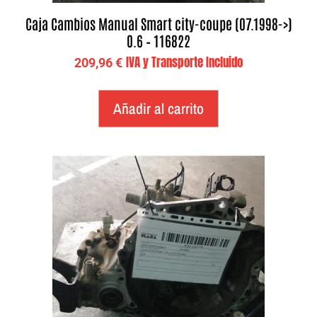
Caja Cambios Manual Smart city-coupe (07.1998->)
0.6 – 116822
IVA y Transporte Incluido
209,96
€
Añadir al carrito