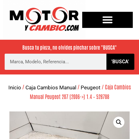
Busca tu pieza, no olvides pinchar sobre
"BUSCA"
'BUSCA'
/
/
/ Caja Cambios
Inicio
Caja Cambios Manual
Peugeot
Manual Peugeot 207 (2006->) 1.4 – 528788