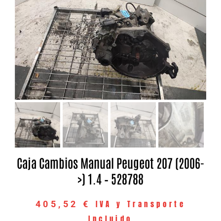
Caja Cambios Manual Peugeot 207 (2006-
>) 1.4 – 528788
IVA y Transporte
405,52
€
Incluido