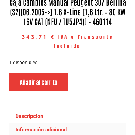
Caja Cambios Manual Peugeot 307 Berlina
(S2)(06.2005->) 1.6 X-Line [1,6 Ltr. – 80 KW
16V CAT (NFU / TU5JP4)] – 460114
IVA y Transporte
343,71
€
Incluido
1 disponibles
Añadir al carrito
Descripción
Información adicional