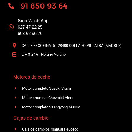
91 850 93 64
Solo
WhatsApp:
627 47 22 25
603 62 96 76
CALLE ESCOFINA, 5 - 28400 COLLADO VILLALBA (MADRID)
L-V 8 a 16 - Horario Verano
Motores de coche
Motor completo Suzuki Vitara
Motor arranque Chevrolet Alero
Motor completo Ssangyong Musso
Cajas de cambio
Caja de cambios manual Peugeot