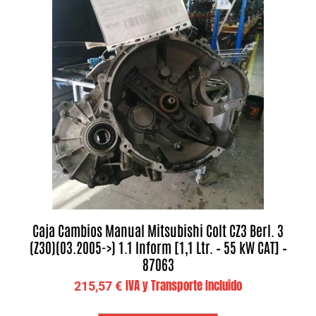
Caja Cambios Manual Mitsubishi Colt CZ3 Berl. 3
(Z30)(03.2005->) 1.1 Inform [1,1 Ltr. – 55 kW CAT] –
87063
IVA y Transporte Incluido
215,57
€