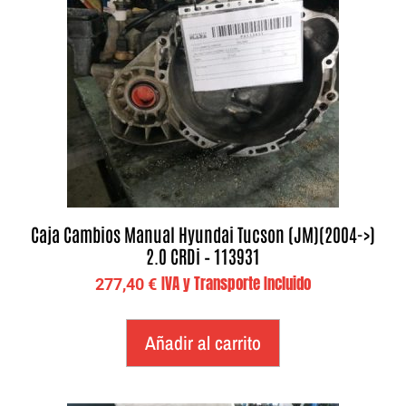
Caja Cambios Manual Hyundai Tucson (JM)(2004->)
2.0 CRDi – 113931
IVA y Transporte Incluido
277,40
€
Añadir al carrito