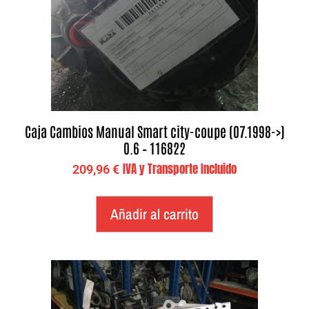
Caja Cambios Manual Smart city-coupe (07.1998->)
0.6 – 116822
IVA y Transporte Incluido
209,96
€
Añadir al carrito