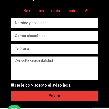
¡Sé el primero en saber cuando llega!
He leído y acepto el aviso legal
Enviar