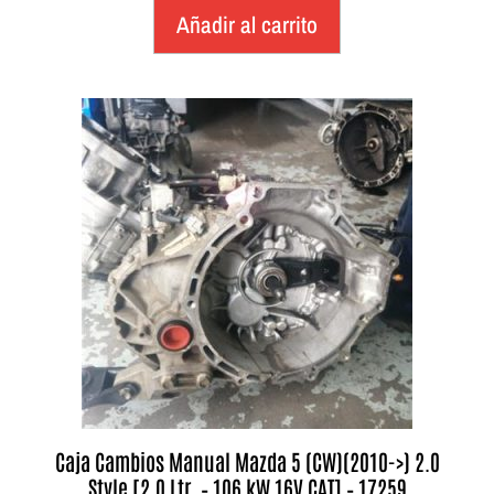
Añadir al carrito
Caja Cambios Manual Mazda 5 (CW)(2010->) 2.0
Style [2,0 Ltr. – 106 kW 16V CAT] – 17259