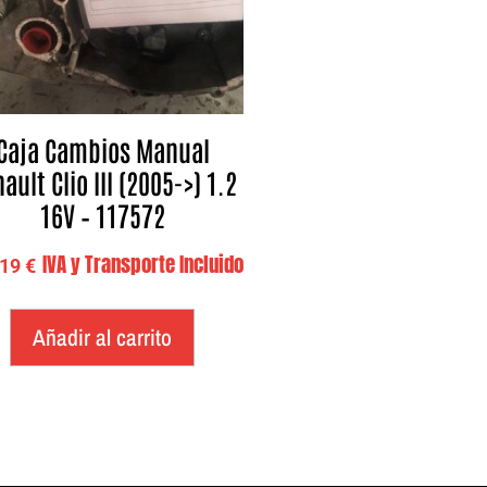
Caja Cambios Manual
ault Clio III (2005->) 1.2
16V – 117572
IVA y Transporte Incluido
,19
€
Añadir al carrito