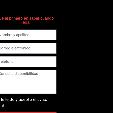
Sé el primero en saber cuando
llega!
He leído y acepto el aviso
gal