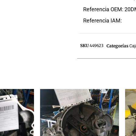
Referencia OEM: 20
Referencia IAM:
SKU
449623
Categorías
Caj