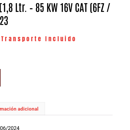
[1,8 Ltr. – 85 KW 16V CAT (6FZ /
623
 Transporte Incluido
rmación adicional
/06/2024