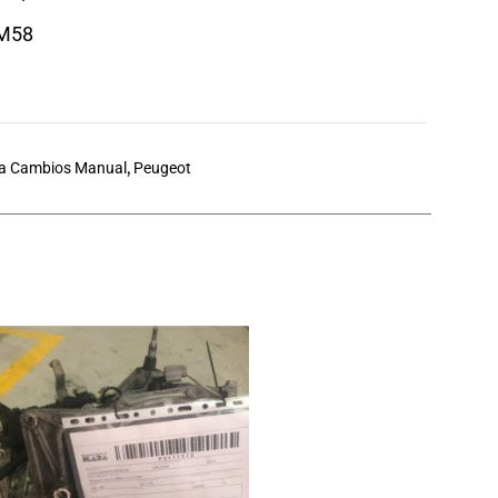
DM58
a Cambios Manual
,
Peugeot