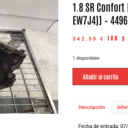
1.8 SR Confort 
EW7J4)] – 449
IVA y
342,59
€
1 disponibles
Añadir al carrito
Descripción
Info
Descripción
Fecha de entrada: 07