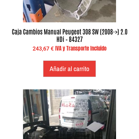
Caja Cambios Manual Peugeot 308 SW (2008->) 2.0
HDi – 84327
IVA y Transporte Incluido
243,67
€
Añadir al carrito