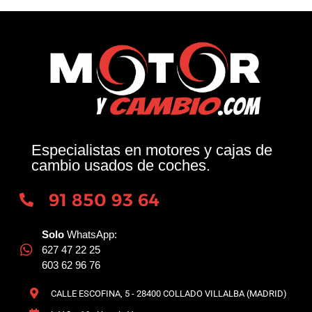
Especialistas en motores y cajas de
cambio usados de coches.
91 850 93 64
Solo
WhatsApp:
627 47 22 25
603 62 96 76
CALLE ESCOFINA, 5 - 28400 COLLADO VILLALBA (MADRID)