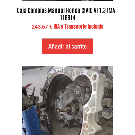
Caja Cambios Manual Honda CIVIC VI 1.3 IMA –
116814
IVA y Transporte Incluido
243,67
€
Añadir al carrito