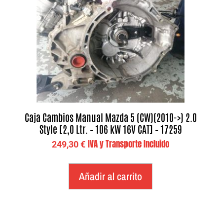
Caja Cambios Manual Mazda 5 (CW)(2010->) 2.0
Style [2,0 Ltr. – 106 kW 16V CAT] – 17259
IVA y Transporte Incluido
249,30
€
Añadir al carrito