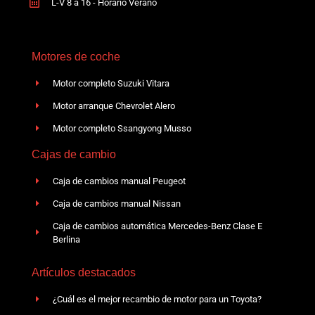
L-V 8 a 16 - Horario Verano
Motores de coche
Motor completo Suzuki Vitara
Motor arranque Chevrolet Alero
Motor completo Ssangyong Musso
Cajas de cambio
Caja de cambios manual Peugeot
Caja de cambios manual Nissan
Caja de cambios automática Mercedes-Benz Clase E
Berlina
Artículos destacados
¿Cuál es el mejor recambio de motor para un Toyota?