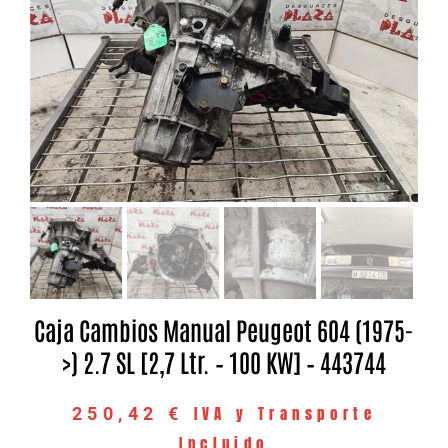
Caja Cambios Manual Peugeot 604 (1975-
>) 2.7 SL [2,7 Ltr. – 100 KW] – 443744
IVA y Transporte
250,42
€
Incluido