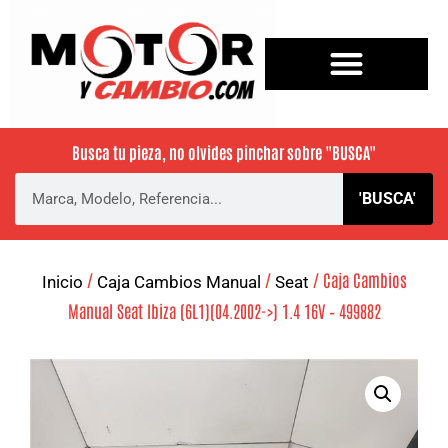
Busca tu pieza, no olvides pinchar sobre
"BUSCA"
'BUSCA'
/
/
/ Caja Cambios
Inicio
Caja Cambios Manual
Seat
Manual Seat Ibiza (6L1)(04.2002->) 1.4 16V – 499882