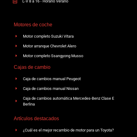
L-V 8 a 16 - Horario Verano
Motores de coche
Motor completo Suzuki Vitara
Motor arranque Chevrolet Alero
Motor completo Ssangyong Musso
Cajas de cambio
Caja de cambios manual Peugeot
Caja de cambios manual Nissan
Caja de cambios automática Mercedes-Benz Clase E
Berlina
Artículos destacados
¿Cuál es el mejor recambio de motor para un Toyota?