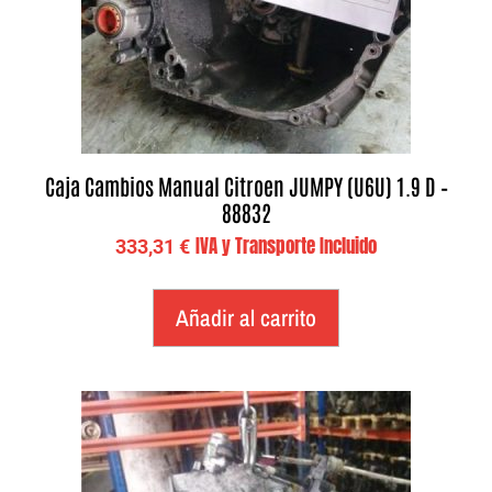
Caja Cambios Manual Citroen JUMPY (U6U) 1.9 D –
88832
IVA y Transporte Incluido
333,31
€
Añadir al carrito