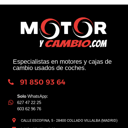
Especialistas en motores y cajas de
cambio usados de coches.
91 850 93 64
Solo
WhatsApp:
627 47 22 25
603 62 96 76
CALLE ESCOFINA, 5 - 28400 COLLADO VILLALBA (MADRID)