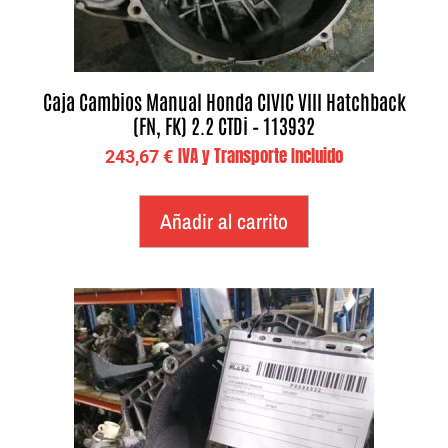
Caja Cambios Manual Honda CIVIC VIII Hatchback
(FN, FK) 2.2 CTDi – 113932
IVA y Transporte Incluido
243,67
€
Añadir al carrito