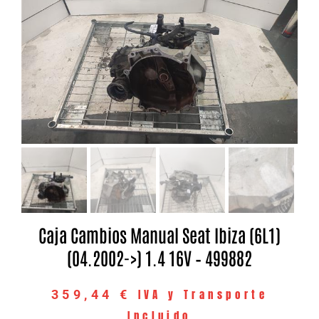
Caja Cambios Manual Seat Ibiza (6L1)
(04.2002->) 1.4 16V – 499882
IVA y Transporte
359,44
€
Incluido