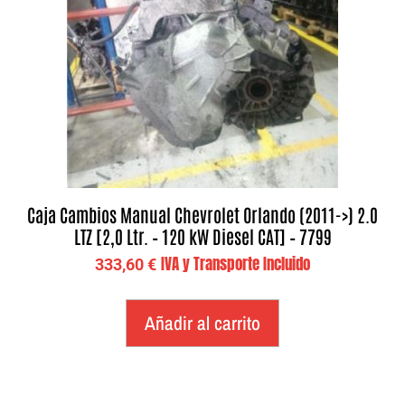
Caja Cambios Manual Chevrolet Orlando (2011->) 2.0
LTZ [2,0 Ltr. – 120 kW Diesel CAT] – 7799
IVA y Transporte Incluido
333,60
€
Añadir al carrito