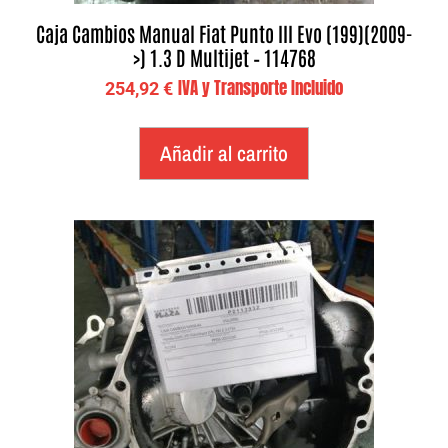
Caja Cambios Manual Fiat Punto III Evo (199)(2009-
>) 1.3 D Multijet – 114768
IVA y Transporte Incluido
254,92
€
Añadir al carrito