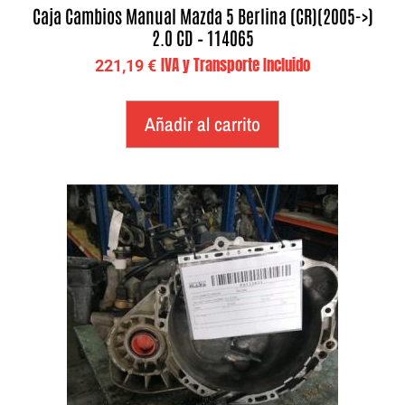
Caja Cambios Manual Mazda 5 Berlina (CR)(2005->)
2.0 CD – 114065
IVA y Transporte Incluido
221,19
€
Añadir al carrito