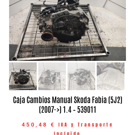
Caja Cambios Manual Skoda Fabia (5J2)
(2007->) 1.4 – 539011
IVA y Transporte
450,48
€
Incluido