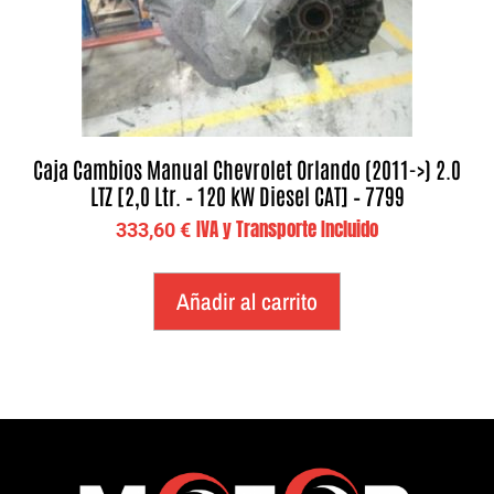
Caja Cambios Manual Chevrolet Orlando (2011->) 2.0
LTZ [2,0 Ltr. – 120 kW Diesel CAT] – 7799
IVA y Transporte Incluido
333,60
€
Añadir al carrito