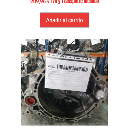
IVA y Transporte Incluido
209,96
€
Añadir al carrito