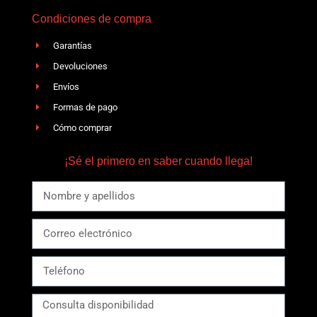
Condiciones de compra
Garantías
Devoluciones
Envíos
Formas de pago
Cómo comprar
¡Sé el primero en saber cuando llega!