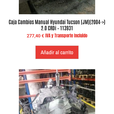
Caja Cambios Manual Hyundai Tucson (JM)(2004->)
2.0 CRDi – 113931
IVA y Transporte Incluido
277,40
€
Añadir al carrito