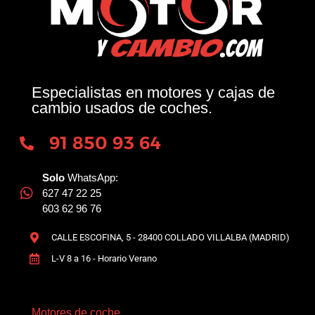
Especialistas en motores y cajas de
cambio usados de coches.
91 850 93 64
Solo
WhatsApp:
627 47 22 25
603 62 96 76
CALLE ESCOFINA, 5 - 28400 COLLADO VILLALBA (MADRID)
L-V 8 a 16 - Horario Verano
Motores de coche