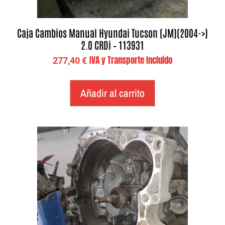
Caja Cambios Manual Hyundai Tucson (JM)(2004->)
2.0 CRDi – 113931
IVA y Transporte Incluido
277,40
€
Añadir al carrito