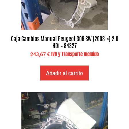
Caja Cambios Manual Peugeot 308 SW (2008->) 2.0
HDi – 84327
IVA y Transporte Incluido
243,67
€
Añadir al carrito