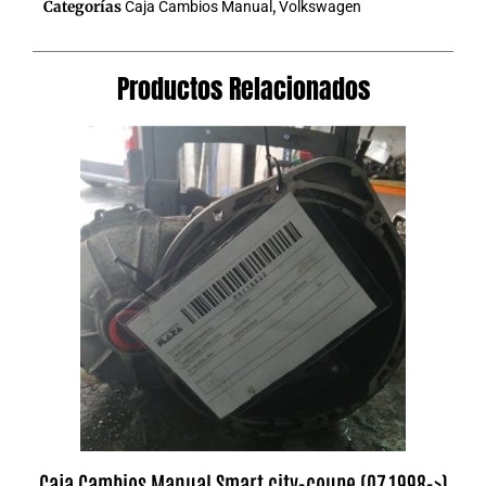
Categorías
Caja Cambios Manual
,
Volkswagen
Productos Relacionados
Caja Cambios Manual Smart city-coupe (07.1998->)