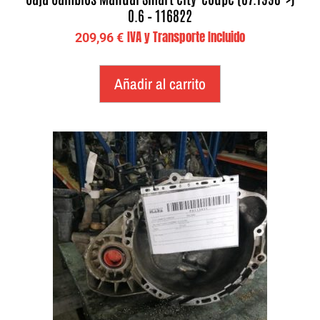
0.6 – 116822
IVA y Transporte Incluido
209,96
€
Añadir al carrito