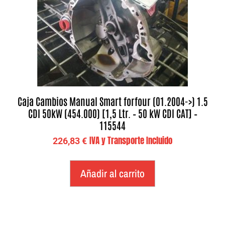
Caja Cambios Manual Smart forfour (01.2004->) 1.5
CDI 50kW (454.000) [1,5 Ltr. – 50 kW CDI CAT] –
115544
IVA y Transporte Incluido
226,83
€
Añadir al carrito