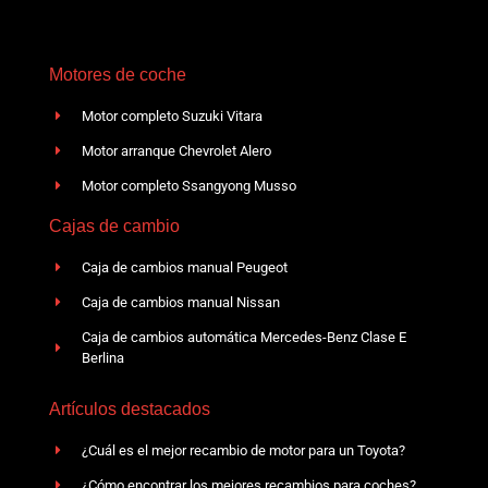
Motores de coche
Motor completo Suzuki Vitara
Motor arranque Chevrolet Alero
Motor completo Ssangyong Musso
Cajas de cambio
Caja de cambios manual Peugeot
Caja de cambios manual Nissan
Caja de cambios automática Mercedes-Benz Clase E
Berlina
Artículos destacados
¿Cuál es el mejor recambio de motor para un Toyota?
¿Cómo encontrar los mejores recambios para coches?