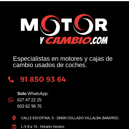
Especialistas en motores y cajas de
cambio usados de coches.
91 850 93 64
Solo
WhatsApp:
627 47 22 25
603 62 96 76
CALLE ESCOFINA, 5 - 28400 COLLADO VILLALBA (MADRID)
L-V 8 a 16 - Horario Verano