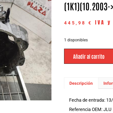
(1K1)(10.2003->
IVA y
445,98
€
1 disponibles
Añadir al carrito
Descripción
Info
Descripción
Fecha de entrada: 13
Referencia OEM: JLU