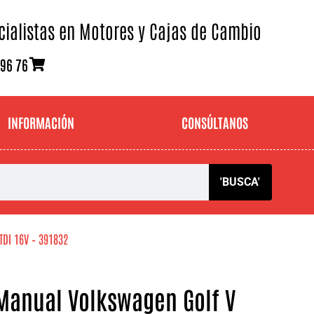
cialistas en Motores y Cajas de Cambio
 96 76
INFORMACIÓN
CONSÚLTANOS
'BUSCA'
TDI 16V – 391832
Manual Volkswagen Golf V