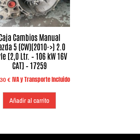
Caja Cambios Manual
zda 5 (CW)(2010->) 2.0
le [2,0 Ltr. – 106 kW 16V
CAT] – 17259
IVA y Transporte Incluido
,30
€
Añadir al carrito