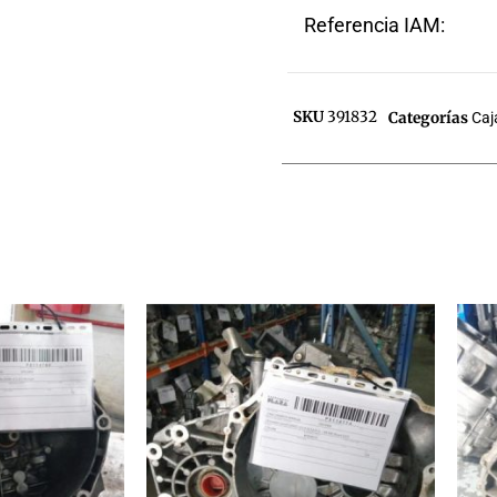
Referencia IAM:
SKU
391832
Categorías
Caj