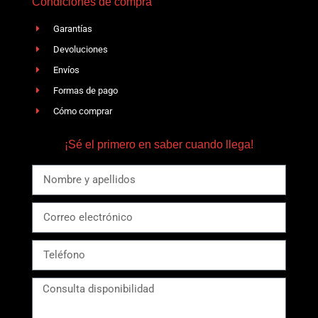
Condiciones de compra
Garantías
Devoluciones
Envíos
Formas de pago
Cómo comprar
¡Sé el primero en saber cuando llega!