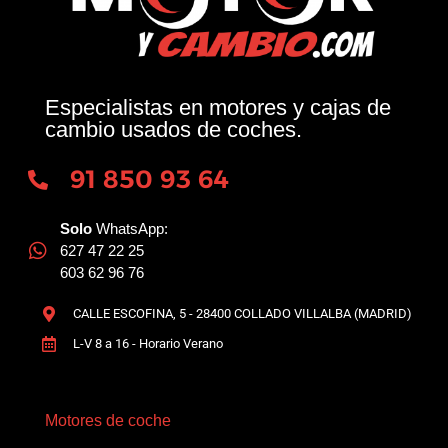
Especialistas en motores y cajas de
cambio usados de coches.
91 850 93 64
Solo
WhatsApp:
627 47 22 25
603 62 96 76
CALLE ESCOFINA, 5 - 28400 COLLADO VILLALBA (MADRID)
L-V 8 a 16 - Horario Verano
Motores de coche