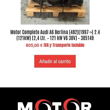
Motor Completo Audi A6 Berlina (4B2)(1997->) 2.4
(121kW) [2,4 Ltr. – 121 kW V6 30V] – 305149
IVA y Transporte Incluido
805,00
€
Añadir al carrito