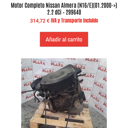
Motor Completo Nissan Almera (N16/E)(01.2000->)
2.2 dCi – 299640
IVA y Transporte Incluido
314,72
€
Añadir al carrito