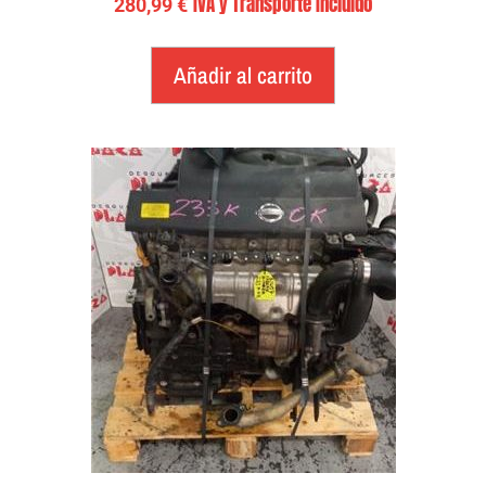
IVA y Transporte Incluido
280,99
€
Añadir al carrito