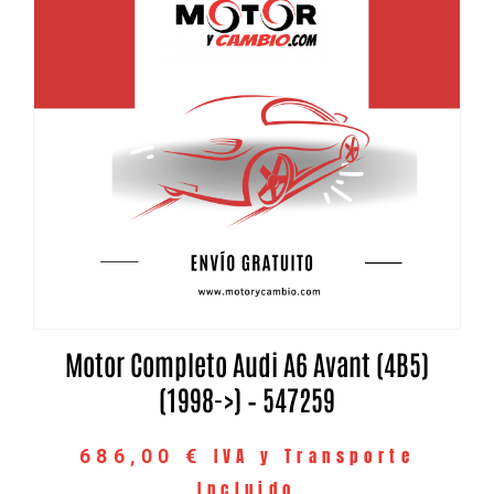
Motor Completo Audi A6 Avant (4B5)
(1998->) – 547259
IVA y Transporte
686,00
€
Incluido