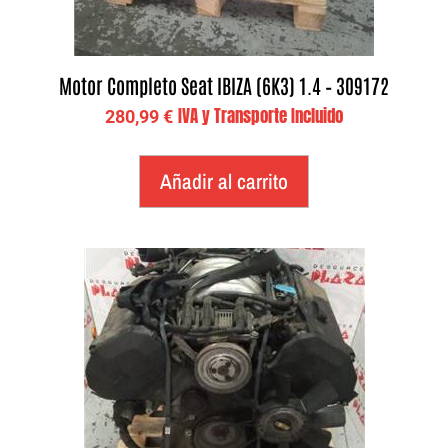
Motor Completo Seat IBIZA (6K3) 1.4 – 309172
IVA y Transporte Incluido
280,99
€
Añadir al carrito