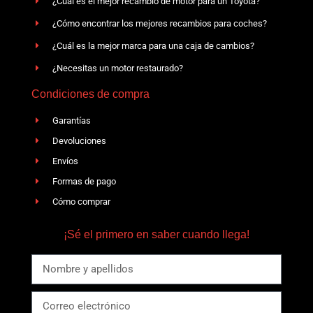
¿Cuál es el mejor recambio de motor para un Toyota?
¿Cómo encontrar los mejores recambios para coches?
¿Cuál es la mejor marca para una caja de cambios?
¿Necesitas un motor restaurado?
Condiciones de compra
Garantías
Devoluciones
Envíos
Formas de pago
Cómo comprar
¡Sé el primero en saber cuando llega!