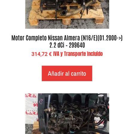
Motor Completo Nissan Almera (N16/E)(01.2000->)
2.2 dCi – 299640
IVA y Transporte Incluido
314,72
€
Añadir al carrito