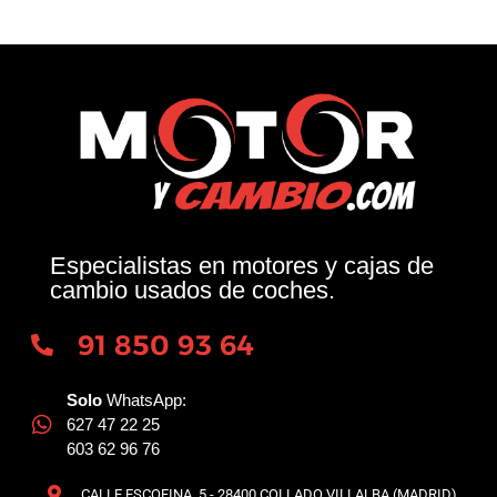
Especialistas en motores y cajas de
cambio usados de coches.
91 850 93 64
Solo
WhatsApp:
627 47 22 25
603 62 96 76
CALLE ESCOFINA, 5 - 28400 COLLADO VILLALBA (MADRID)