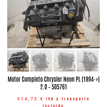
Motor Completo Chrysler Neon PL (1994->)
2.0 – 505761
IVA y Transporte
314,72
€
Incluido