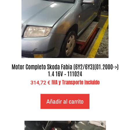
Motor Completo Skoda Fabia (6Y2/6Y3)(01.2000->)
1.4 16V – 111024
IVA y Transporte Incluido
314,72
€
Añadir al carrito