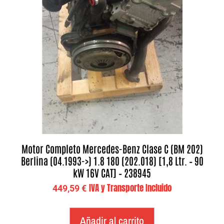
Motor Completo Mercedes-Benz Clase C (BM 202)
Berlina (04.1993->) 1.8 180 (202.018) [1,8 Ltr. – 90
kW 16V CAT] – 238945
IVA y Transporte Incluido
449,59
€
Añadir al carrito