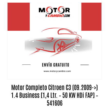
Motor Completo Citroen C3 (09.2009->)
1.4 Business [1,4 Ltr. – 50 KW HDi FAP] –
541606