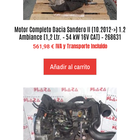
Motor Completo Dacia Sandero II (10.2012->) 1.2
Ambiance [1,2 Ltr. – 54 kW 16V CAT] – 268631
IVA y Transporte Incluido
561,98
€
Añadir al carrito