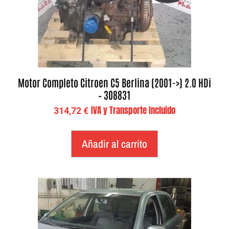
Motor Completo Citroen C5 Berlina (2001->) 2.0 HDi
– 308831
IVA y Transporte Incluido
314,72
€
Añadir al carrito