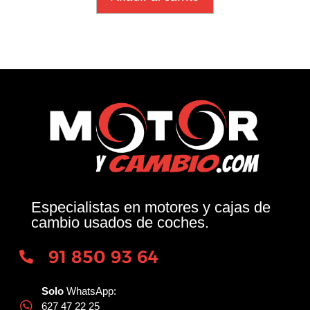
Especialistas en motores y cajas de
cambio usados de coches.
91 850 93 64
Solo
WhatsApp:
627 47 22 25