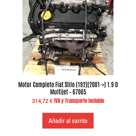
Motor Completo Fiat Stilo (192)(2001->) 1.9 D
Multijet – 67065
IVA y Transporte Incluido
314,72
€
Añadir al carrito