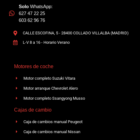
Solo
WhatsApp:
627 47 22 25
603 62 96 76
CALLE ESCOFINA, 5 - 28400 COLLADO VILLALBA (MADRID)
L-V 8 a 16 - Horario Verano
Motores de coche
Motor completo Suzuki Vitara
Motor arranque Chevrolet Alero
Motor completo Ssangyong Musso
Cajas de cambio
Caja de cambios manual Peugeot
Caja de cambios manual Nissan