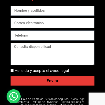
He leído y acepto el aviso legal
Enviar
Ⓒ 2026 - Caja de Cambios. Sus datos seguros -
Aviso Legal
-
Política
Medioambiental
-
Política de Privacidad
-
Política de Cookies
-
Política
de Privacidad Redes Sociales
-
⚙ Panel de Cookies