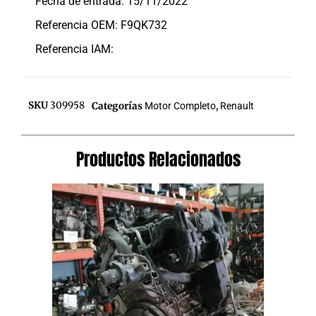
Fecha de entrada: 15/11/2022
Referencia OEM: F9QK732
Referencia IAM:
SKU
309958
Categorías
Motor Completo
,
Renault
Productos Relacionados