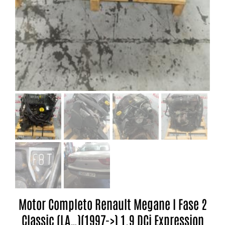
Motor Completo Renault Megane I Fase 2
Classic (LA…)(1997->) 1.9 DCi Expression