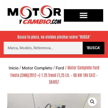
Busca tu pieza, no olvides pinchar sobre
"BUSCA"
'BUSCA'
/
/
/ Motor Completo Ford
Inicio
Motor Completo
Ford
Fiesta (CNN)(2012->) 1.25 Trend [1,25 Ltr. – 60 kW 16V CAT] –
504957