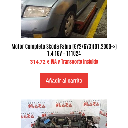
Motor Completo Skoda Fabia (6Y2/6Y3)(01.2000->)
1.4 16V – 111024
IVA y Transporte Incluido
314,72
€
Añadir al carrito