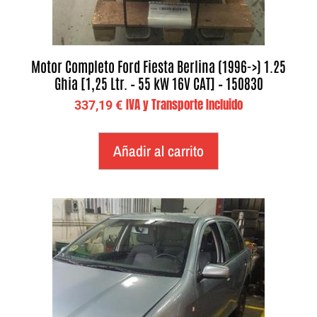
Motor Completo Ford Fiesta Berlina (1996->) 1.25
Ghia [1,25 Ltr. – 55 kW 16V CAT] – 150830
IVA y Transporte Incluido
337,19
€
Añadir al carrito