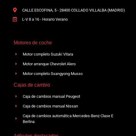
CALLE ESCOFINA, 5 - 28400 COLLADO VILLALBA (MADRID)
L-V 8 a 16 - Horario Verano
Motores de coche
Motor completo Suzuki Vitara
Motor arranque Chevrolet Alero
Motor completo Ssangyong Musso
Cajas de cambio
Caja de cambios manual Peugeot
Caja de cambios manual Nissan
Caja de cambios automática Mercedes-Benz Clase E
Berlina
Artículos destacados