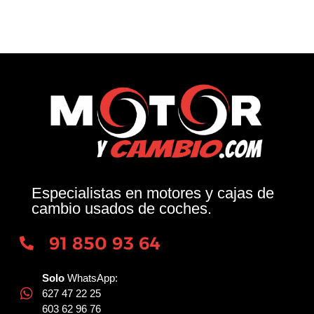
Especialistas en motores y cajas de
cambio usados de coches.
91 850 93 64
Solo
WhatsApp:
627 47 22 25
603 62 96 76