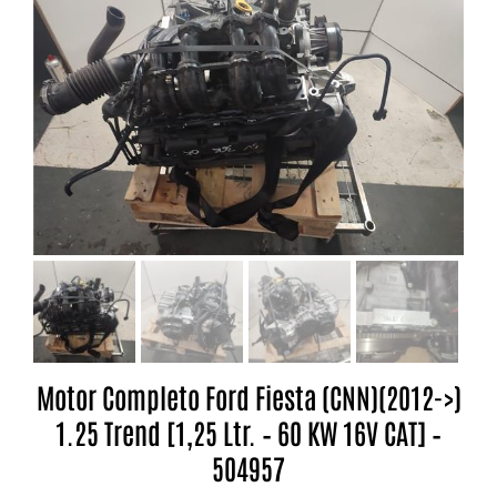
Motor Completo Ford Fiesta (CNN)(2012->)
1.25 Trend [1,25 Ltr. – 60 KW 16V CAT] –
504957