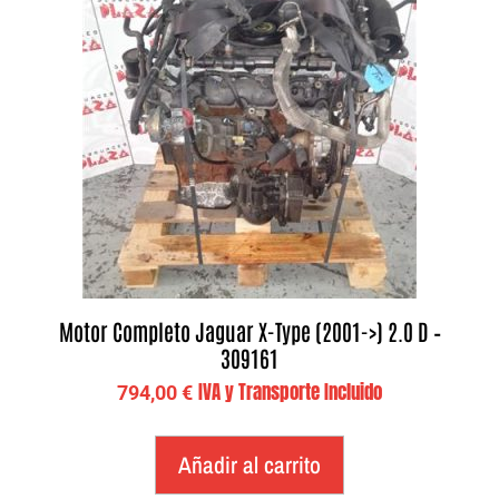
Motor Completo Jaguar X-Type (2001->) 2.0 D –
309161
IVA y Transporte Incluido
794,00
€
Añadir al carrito