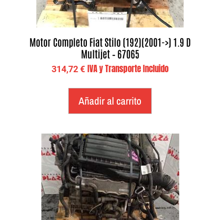
Motor Completo Fiat Stilo (192)(2001->) 1.9 D
Multijet – 67065
IVA y Transporte Incluido
314,72
€
Añadir al carrito