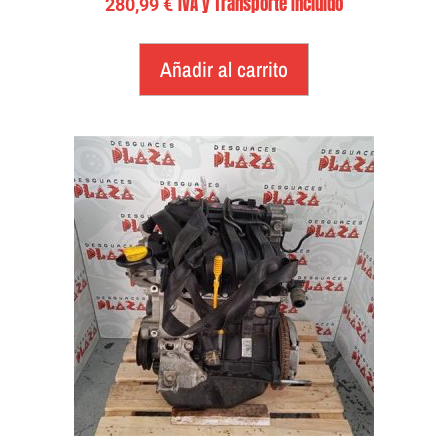
IVA y Transporte Incluido
280,99
€
Añadir al carrito