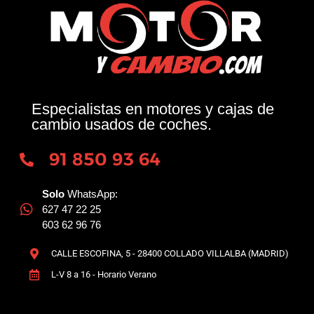
Especialistas en motores y cajas de
cambio usados de coches.
91 850 93 64
Solo
WhatsApp:
627 47 22 25
603 62 96 76
CALLE ESCOFINA, 5 - 28400 COLLADO VILLALBA (MADRID)
L-V 8 a 16 - Horario Verano