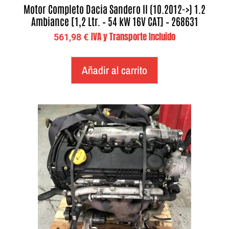
Motor Completo Dacia Sandero II (10.2012->) 1.2
Ambiance [1,2 Ltr. – 54 kW 16V CAT] – 268631
IVA y Transporte Incluido
561,98
€
Añadir al carrito