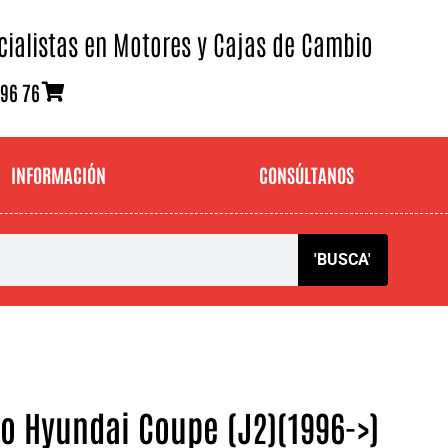
cialistas en Motores y Cajas de Cambio
 96 76
INFORMACIÓN
CONSÚLTANOS
'BUSCA'
o Hyundai Coupe (J2)(1996->)