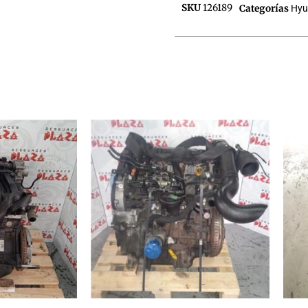
SKU
126189
Categorías
Hyu