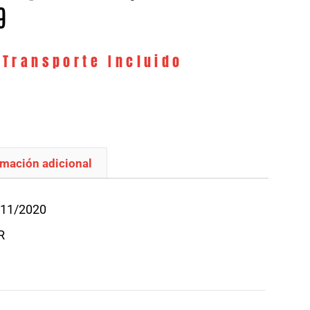
9
 Transporte Incluido
rmación adicional
/11/2020
R