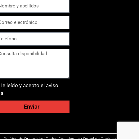
He leído y acepto el aviso
gal
Enviar
-
Política de Privacidad Redes Sociales
-
⚙ Panel de Cookies