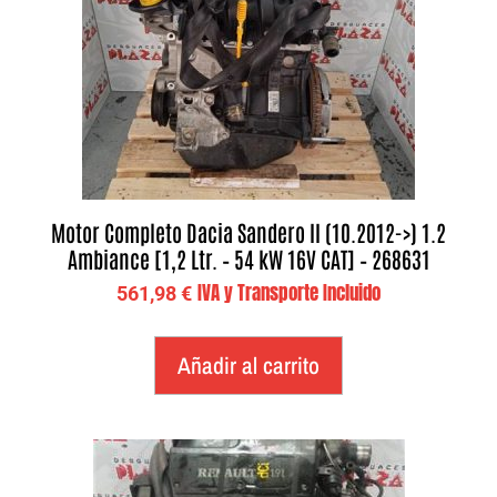
Motor Completo Dacia Sandero II (10.2012->) 1.2
Ambiance [1,2 Ltr. – 54 kW 16V CAT] – 268631
IVA y Transporte Incluido
561,98
€
Añadir al carrito