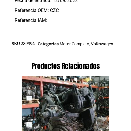
Fecha de entrada: 12/09/2022
Referencia OEM: CZC
Referencia IAM:
SKU
289994
Categorías
Motor Completo
,
Volkswagen
Productos Relacionados