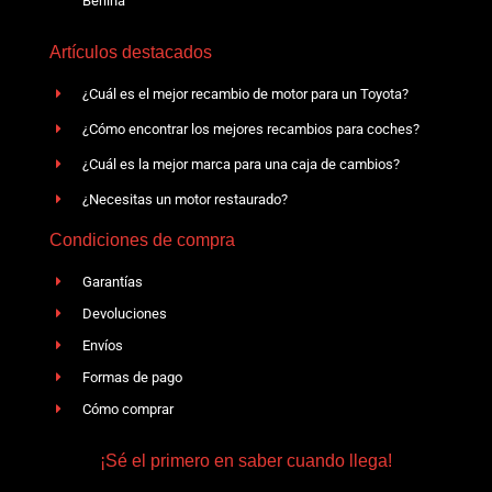
Berlina
Artículos destacados
¿Cuál es el mejor recambio de motor para un Toyota?
¿Cómo encontrar los mejores recambios para coches?
¿Cuál es la mejor marca para una caja de cambios?
¿Necesitas un motor restaurado?
Condiciones de compra
Garantías
Devoluciones
Envíos
Formas de pago
Cómo comprar
¡Sé el primero en saber cuando llega!