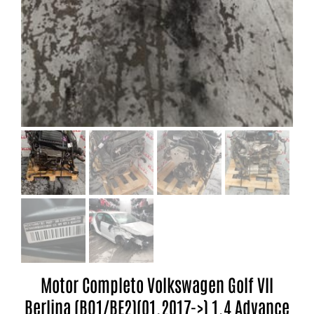
Motor Completo Volkswagen Golf VII
Berlina (BQ1/BE2)(01.2017->) 1.4 Advance