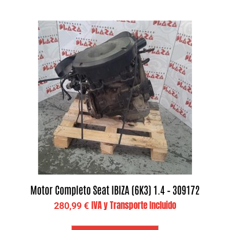
Motor Completo Seat IBIZA (6K3) 1.4 – 309172
IVA y Transporte Incluido
280,99
€