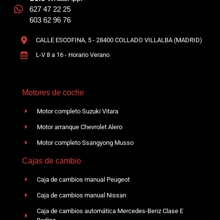
627 47 22 25
603 62 96 76
CALLE ESCOFINA, 5 - 28400 COLLADO VILLALBA (MADRID)
L-V 8 a 16 - Horario Verano
Motores de coche
Motor completo Suzuki Vitara
Motor arranque Chevrolet Alero
Motor completo Ssangyong Musso
Cajas de cambio
Caja de cambios manual Peugeot
Caja de cambios manual Nissan
Caja de cambios automática Mercedes-Benz Clase E