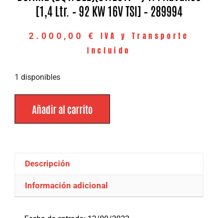
[1,4 Ltr. – 92 KW 16V TSI] – 289994
IVA y Transporte
2.000,00
€
Incluido
1 disponibles
Añadir al carrito
Descripción
Información adicional
Descripción