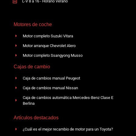
L-V 8 a 16 - Horario Verano
Motores de coche
Motor completo Suzuki Vitara
Motor arranque Chevrolet Alero
Motor completo Ssangyong Musso
Cajas de cambio
Caja de cambios manual Peugeot
Caja de cambios manual Nissan
Caja de cambios automática Mercedes-Benz Clase E
Berlina
Artículos destacados
¿Cuál es el mejor recambio de motor para un Toyota?