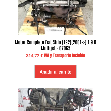
Motor Completo Fiat Stilo (192)(2001->) 1.9 D
Multijet – 67065
IVA y Transporte Incluido
314,72
€
Añadir al carrito