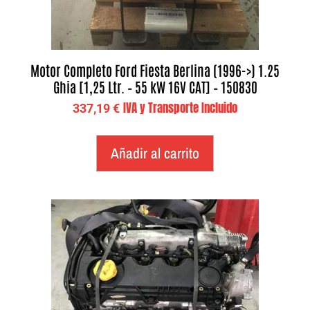
Motor Completo Ford Fiesta Berlina (1996->) 1.25
Ghia [1,25 Ltr. – 55 kW 16V CAT] – 150830
IVA y Transporte Incluido
337,19
€
Añadir al carrito