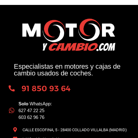
Especialistas en motores y cajas de
cambio usados de coches.
91 850 93 64
Solo
WhatsApp:
627 47 22 25
603 62 96 76
CALLE ESCOFINA, 5 - 28400 COLLADO VILLALBA (MADRID)