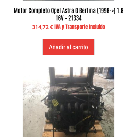
Motor Completo Opel Astra G Berlina (1998->) 1.8
16V – 21334
IVA y Transporte Incluido
314,72
€
Añadir al carrito