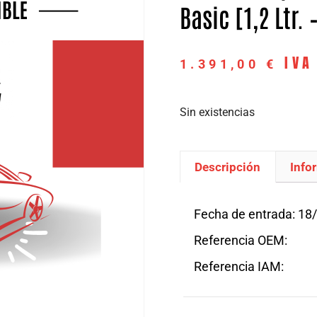
Basic [1,2 Ltr.
IVA
1.391,00
€
Sin existencias
Descripción
Info
Descripción
Fecha de entrada: 18
Referencia OEM:
Referencia IAM: