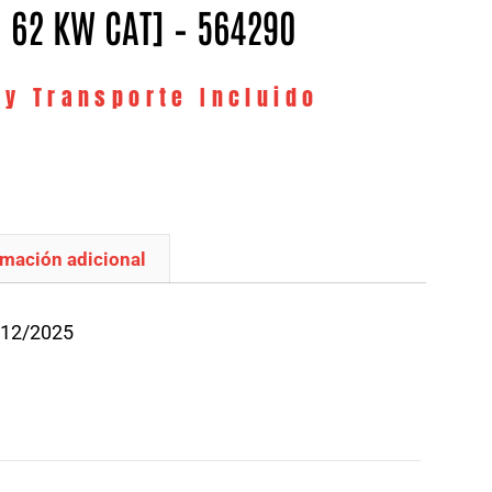
 – 62 KW CAT] – 564290
 y Transporte Incluido
rmación adicional
/12/2025