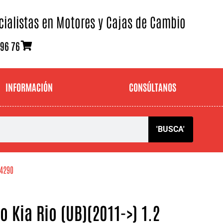
cialistas en Motores y Cajas de Cambio
 96 76
INFORMACIÓN
CONSÚLTANOS
'BUSCA'
64290
 Kia Rio (UB)(2011->) 1.2