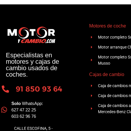
Motores de coche
Motor completo Su
Motor arranque Ch
Especialistas en
Motor completo 
motores y cajas de
Musso
cambio usados de
coches.
Cajas de cambio
Caja de cambios 
91 850 93 64
Caja de cambios 
Solo
WhatsApp:
Caja de cambios 
627 47 22 25
Mercedes-Benz Cla
603 62 96 76
CALLE ESCOFINA, 5 -