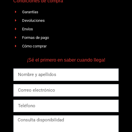
Condiciones de compra
Garantías
Devoluciones
Envíos
Formas de pago
Cómo comprar
¡Sé el primero en saber cuando llega!