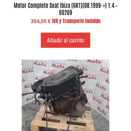
Motor Completo Seat Ibiza (6K1)(08.1999->) 1.4 –
60269
IVA y Transporte Incluido
354,05
€
Añadir al carrito