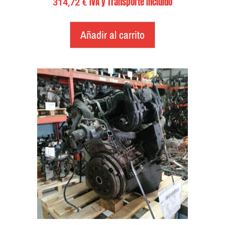
IVA y Transporte Incluido
314,72
€
Añadir al carrito