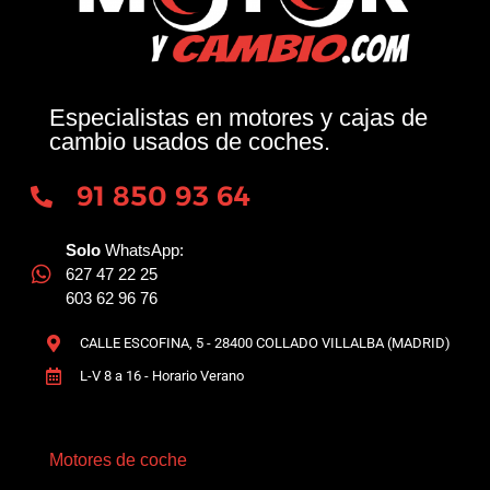
Especialistas en motores y cajas de
cambio usados de coches.
91 850 93 64
Solo
WhatsApp:
627 47 22 25
603 62 96 76
CALLE ESCOFINA, 5 - 28400 COLLADO VILLALBA (MADRID)
L-V 8 a 16 - Horario Verano
Motores de coche