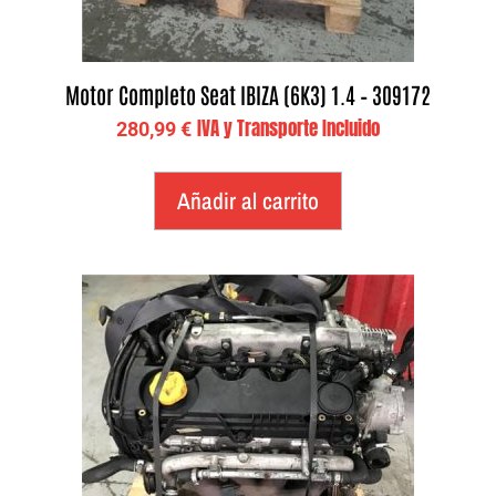
Motor Completo Seat IBIZA (6K3) 1.4 – 309172
IVA y Transporte Incluido
280,99
€
Añadir al carrito