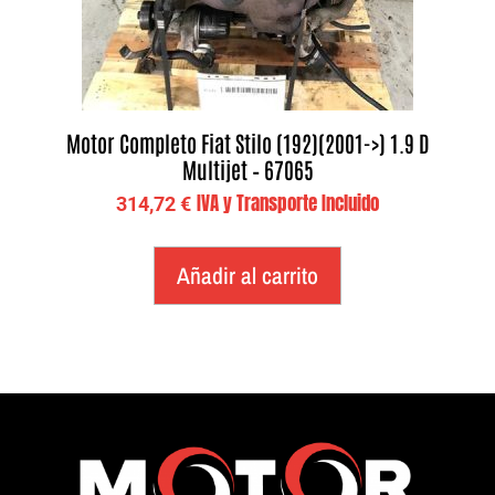
Motor Completo Fiat Stilo (192)(2001->) 1.9 D
Multijet – 67065
IVA y Transporte Incluido
314,72
€
Añadir al carrito