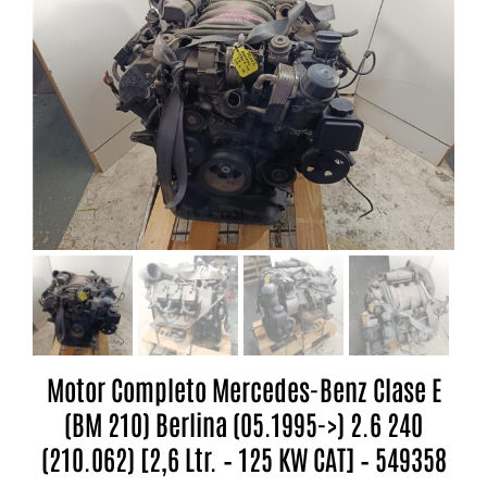
Motor Completo Mercedes-Benz Clase E
(BM 210) Berlina (05.1995->) 2.6 240
(210.062) [2,6 Ltr. – 125 KW CAT] – 549358