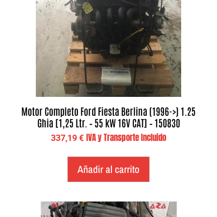
Motor Completo Ford Fiesta Berlina (1996->) 1.25
Ghia [1,25 Ltr. – 55 kW 16V CAT] – 150830
IVA y Transporte Incluido
337,19
€
Añadir al carrito