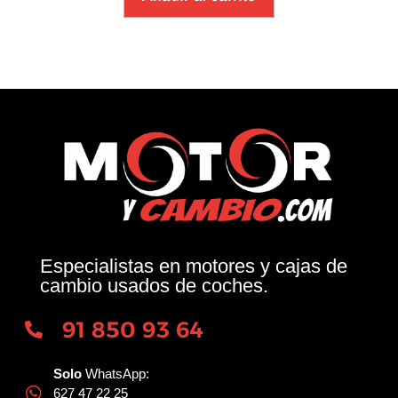
Especialistas en motores y cajas de
cambio usados de coches.
91 850 93 64
Solo
WhatsApp:
627 47 22 25