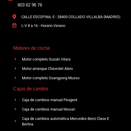
603 62 96 76
CALLE ESCOFINA, 5 - 28400 COLLADO VILLALBA (MADRID)
L-V 8 a 16 - Horario Verano
Motores de coche
Motor completo Suzuki Vitara
Motor arranque Chevrolet Alero
Motor completo Ssangyong Musso
Cajas de cambio
Caja de cambios manual Peugeot
Caja de cambios manual Nissan
Caja de cambios automática Mercedes-Benz Clase E
Berlina