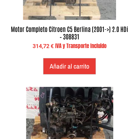
Motor Completo Citroen C5 Berlina (2001->) 2.0 HDi
– 308831
IVA y Transporte Incluido
314,72
€
Añadir al carrito