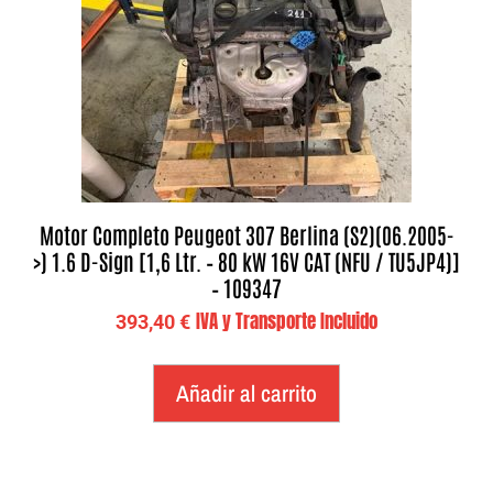
Motor Completo Peugeot 307 Berlina (S2)(06.2005-
>) 1.6 D-Sign [1,6 Ltr. – 80 kW 16V CAT (NFU / TU5JP4)]
– 109347
IVA y Transporte Incluido
393,40
€
Añadir al carrito