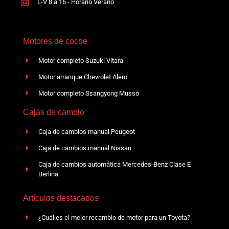
L-V 8 a 16 - Horario Verano
Motores de coche
Motor completo Suzuki Vitara
Motor arranque Chevrolet Alero
Motor completo Ssangyong Musso
Cajas de cambio
Caja de cambios manual Peugeot
Caja de cambios manual Nissan
Caja de cambios automática Mercedes-Benz Clase E
Berlina
Artículos destacados
¿Cuál es el mejor recambio de motor para un Toyota?