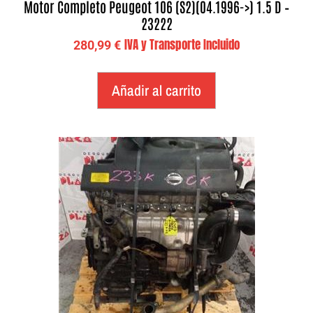
Motor Completo Peugeot 106 (S2)(04.1996->) 1.5 D –
23222
IVA y Transporte Incluido
280,99
€
Añadir al carrito