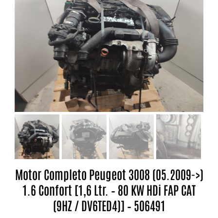
Motor Completo Peugeot 3008 (05.2009->)
1.6 Confort [1,6 Ltr. – 80 KW HDi FAP CAT
(9HZ / DV6TED4)] – 506491