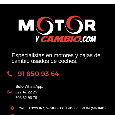
Especialistas en motores y cajas de
cambio usados de coches.
91 850 93 64
Solo
WhatsApp:
627 47 22 25
603 62 96 76
CALLE ESCOFINA, 5 - 28400 COLLADO VILLALBA (MADRID)