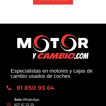
Especialistas en motores y cajas de
cambio usados de coches.
91 850 93 64
Solo
WhatsApp:
627 47 22 25