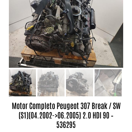
Motor Completo Peugeot 307 Break / SW
(S1)(04.2002->06.2005) 2.0 HDI 90 –
536295