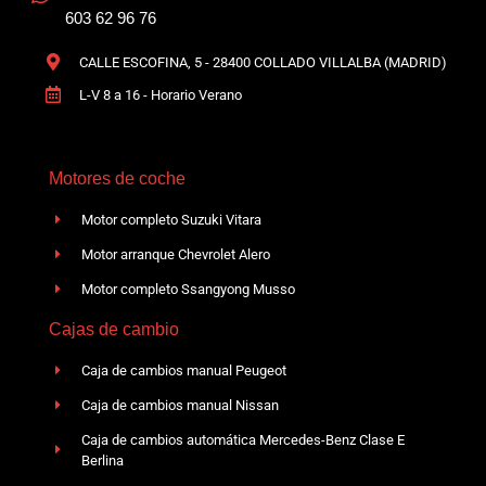
603 62 96 76
CALLE ESCOFINA, 5 - 28400 COLLADO VILLALBA (MADRID)
L-V 8 a 16 - Horario Verano
Motores de coche
Motor completo Suzuki Vitara
Motor arranque Chevrolet Alero
Motor completo Ssangyong Musso
Cajas de cambio
Caja de cambios manual Peugeot
Caja de cambios manual Nissan
Caja de cambios automática Mercedes-Benz Clase E
Berlina