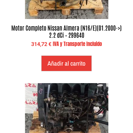
Motor Completo Nissan Almera (N16/E)(01.2000->)
2.2 dCi – 299640
IVA y Transporte Incluido
314,72
€
Añadir al carrito