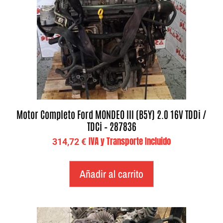
Motor Completo Ford MONDEO III (B5Y) 2.0 16V TDDi /
TDCi – 287836
IVA y Transporte Incluido
314,72
€
Añadir al carrito