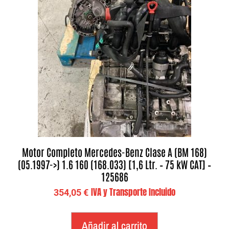
Motor Completo Mercedes-Benz Clase A (BM 168)
(05.1997->) 1.6 160 (168.033) [1,6 Ltr. – 75 kW CAT] –
125686
IVA y Transporte Incluido
354,05
€
Añadir al carrito