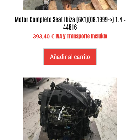
Motor Completo Seat Ibiza (6K1)(08.1999->) 1.4 –
44816
IVA y Transporte Incluido
393,40
€
Añadir al carrito