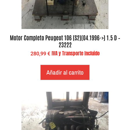
Motor Completo Peugeot 106 (S2)(04.1996->) 1.5 D –
23222
IVA y Transporte Incluido
280,99
€
Añadir al carrito