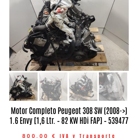
Motor Completo Peugeot 308 SW (2008->)
1.6 Envy [1,6 Ltr. – 82 KW HDi FAP] – 539477
IVA y Transporte
800,00
€