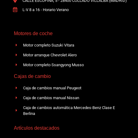
CALLE ESCOFINA, 5 - 28400 COLLADO VILLALBA (MADRID)
L-V 8 a 16 - Horario Verano
Motores de coche
Motor completo Suzuki Vitara
Motor arranque Chevrolet Alero
Motor completo Ssangyong Musso
Cajas de cambio
Caja de cambios manual Peugeot
Caja de cambios manual Nissan
Caja de cambios automática Mercedes-Benz Clase E
Berlina
Artículos destacados