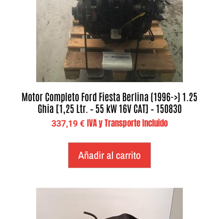
Motor Completo Ford Fiesta Berlina (1996->) 1.25
Ghia [1,25 Ltr. – 55 kW 16V CAT] – 150830
IVA y Transporte Incluido
337,19
€
Añadir al carrito