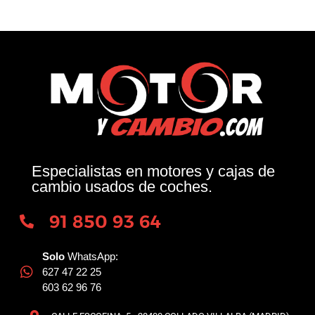
Especialistas en motores y cajas de
cambio usados de coches.
91 850 93 64
Solo
WhatsApp:
627 47 22 25
603 62 96 76