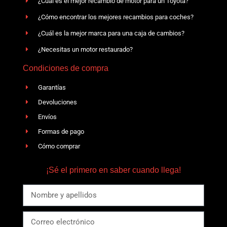
¿Cuál es el mejor recambio de motor para un Toyota?
¿Cómo encontrar los mejores recambios para coches?
¿Cuál es la mejor marca para una caja de cambios?
¿Necesitas un motor restaurado?
Condiciones de compra
Garantías
Devoluciones
Envíos
Formas de pago
Cómo comprar
¡Sé el primero en saber cuando llega!