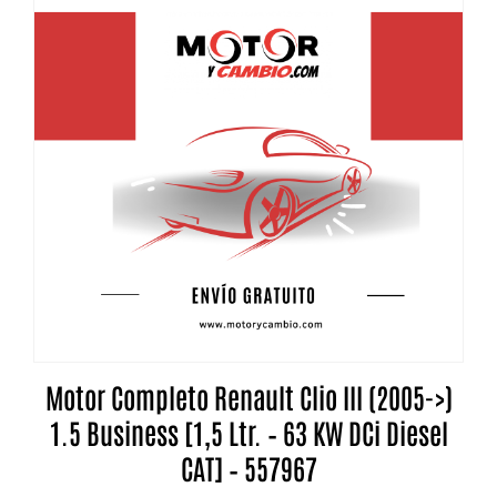
Motor Completo Renault Clio III (2005->)
1.5 Business [1,5 Ltr. – 63 KW DCi Diesel
CAT] – 557967