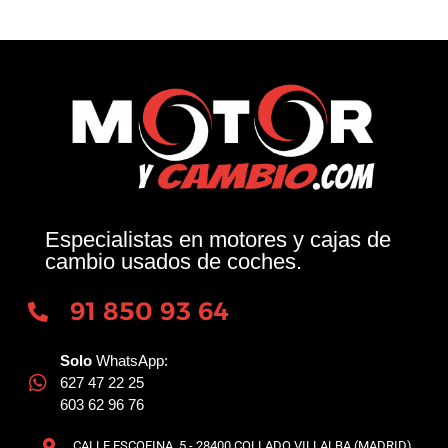
Especialistas en motores y cajas de
cambio usados de coches.
91 850 93 64
Solo
WhatsApp:
627 47 22 25
603 62 96 76
CALLE ESCOFINA, 5 - 28400 COLLADO VILLALBA (MADRID)