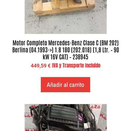
Motor Completo Mercedes-Benz Clase C (BM 202)
Berlina (04.1993->) 1.8 180 (202.018) [1,8 Ltr. – 90
kW 16V CAT] – 238945
IVA y Transporte Incluido
449,59
€
Añadir al carrito