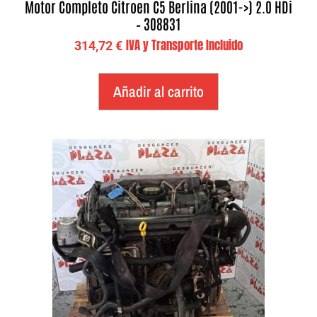
Motor Completo Citroen C5 Berlina (2001->) 2.0 HDi
– 308831
IVA y Transporte Incluido
314,72
€
Añadir al carrito