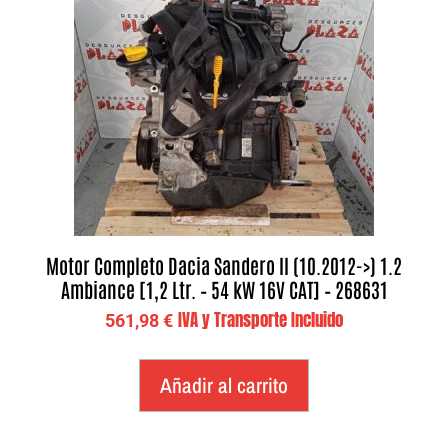
Motor Completo Dacia Sandero II (10.2012->) 1.2
Ambiance [1,2 Ltr. – 54 kW 16V CAT] – 268631
IVA y Transporte Incluido
561,98
€
Añadir al carrito