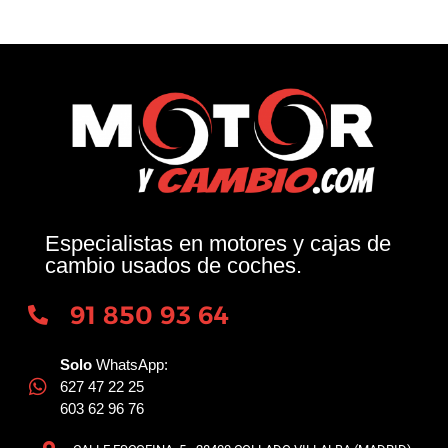
Especialistas en motores y cajas de
cambio usados de coches.
91 850 93 64
Solo
WhatsApp:
627 47 22 25
603 62 96 76