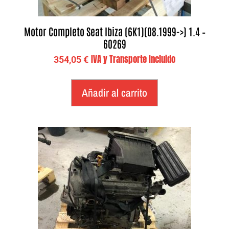
Motor Completo Seat Ibiza (6K1)(08.1999->) 1.4 –
60269
IVA y Transporte Incluido
354,05
€
Añadir al carrito