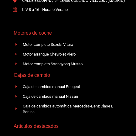
CALLE ESCOFINA, 5 - 28400 COLLADO VILLALBA (MADRID)
L-V 8 a 16 - Horario Verano
Motores de coche
Motor completo Suzuki Vitara
Motor arranque Chevrolet Alero
Motor completo Ssangyong Musso
Cajas de cambio
Caja de cambios manual Peugeot
Caja de cambios manual Nissan
Caja de cambios automática Mercedes-Benz Clase E
Berlina
Artículos destacados