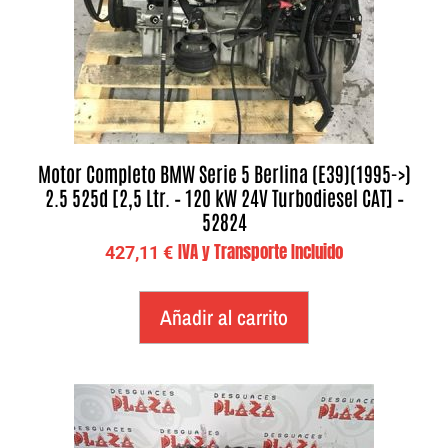
Motor Completo BMW Serie 5 Berlina (E39)(1995->)
2.5 525d [2,5 Ltr. – 120 kW 24V Turbodiesel CAT] –
52824
IVA y Transporte Incluido
427,11
€
Añadir al carrito