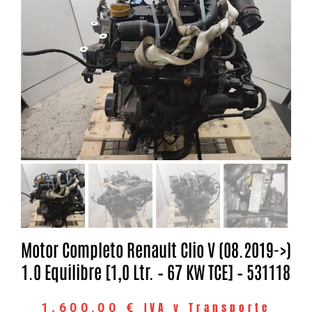
Motor Completo Renault Clio V (08.2019->)
1.0 Equilibre [1,0 Ltr. – 67 KW TCE] – 531118
IVA y Transporte
1.600,00
€