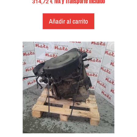
IVA y Transporte Incluido
314,72
€
Añadir al carrito