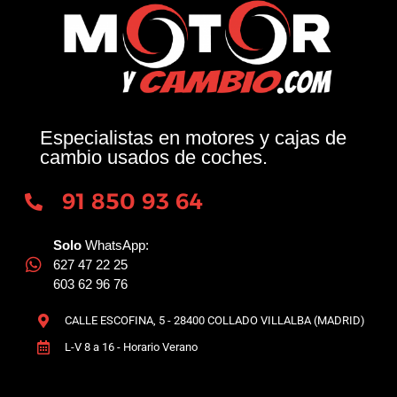
Especialistas en motores y cajas de
cambio usados de coches.
91 850 93 64
Solo
WhatsApp:
627 47 22 25
603 62 96 76
CALLE ESCOFINA, 5 - 28400 COLLADO VILLALBA (MADRID)
L-V 8 a 16 - Horario Verano