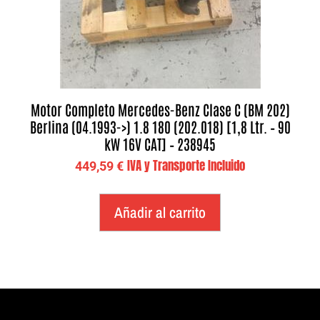
Motor Completo Mercedes-Benz Clase C (BM 202)
Berlina (04.1993->) 1.8 180 (202.018) [1,8 Ltr. – 90
kW 16V CAT] – 238945
IVA y Transporte Incluido
449,59
€
Añadir al carrito