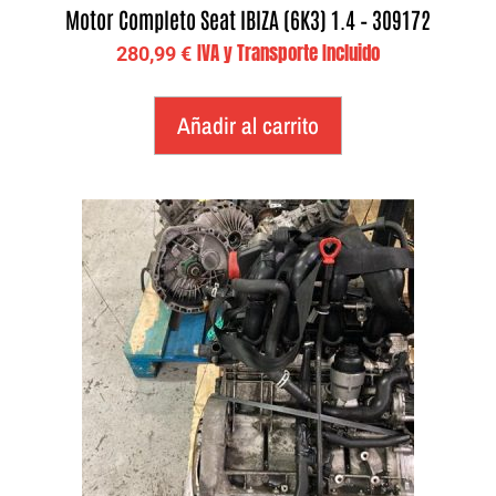
Motor Completo Seat IBIZA (6K3) 1.4 – 309172
IVA y Transporte Incluido
280,99
€
Añadir al carrito