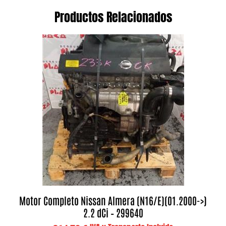
Productos Relacionados
Motor Completo Nissan Almera (N16/E)(01.2000->)
2.2 dCi – 299640