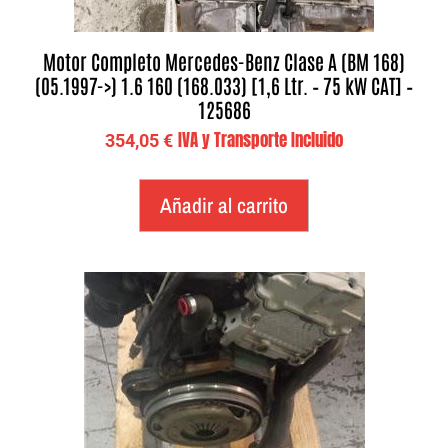
Motor Completo Mercedes-Benz Clase A (BM 168)
(05.1997->) 1.6 160 (168.033) [1,6 Ltr. – 75 kW CAT] –
125686
IVA y Transporte Incluido
354,05
€
Añadir al carrito