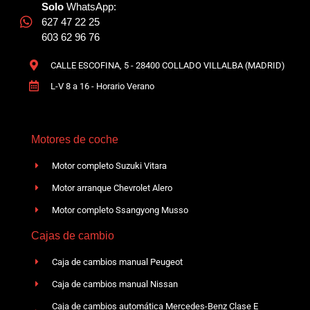
Solo
WhatsApp:
627 47 22 25
603 62 96 76
CALLE ESCOFINA, 5 - 28400 COLLADO VILLALBA (MADRID)
L-V 8 a 16 - Horario Verano
Motores de coche
Motor completo Suzuki Vitara
Motor arranque Chevrolet Alero
Motor completo Ssangyong Musso
Cajas de cambio
Caja de cambios manual Peugeot
Caja de cambios manual Nissan
Caja de cambios automática Mercedes-Benz Clase E