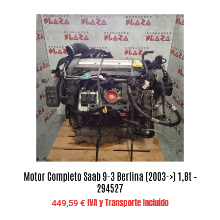
Motor Completo Saab 9-3 Berlina (2003->) 1,8t –
294527
IVA y Transporte Incluido
449,59
€