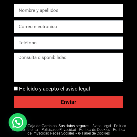
He leído y acepto el aviso legal
Enviar
Ⓒ 2026 - Caja de Cambios. Sus datos seguros -
Aviso Legal
-
Política
Medioambiental
-
Política de Privacidad
-
Política de Cookies
-
Política
de Privacidad Redes Sociales
-
⚙ Panel de Cookies