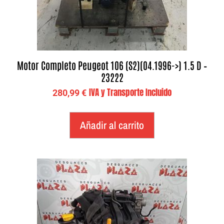
Motor Completo Peugeot 106 (S2)(04.1996->) 1.5 D –
23222
IVA y Transporte Incluido
280,99
€
Añadir al carrito