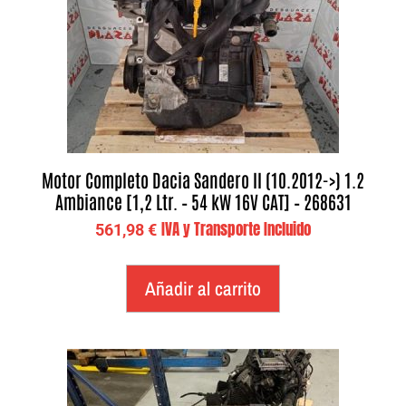
Motor Completo Dacia Sandero II (10.2012->) 1.2
Ambiance [1,2 Ltr. – 54 kW 16V CAT] – 268631
IVA y Transporte Incluido
561,98
€
Añadir al carrito