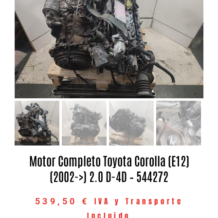
Motor Completo Toyota Corolla (E12)
(2002->) 2.0 D-4D – 544272
IVA y Transporte
539,50
€
Incluido