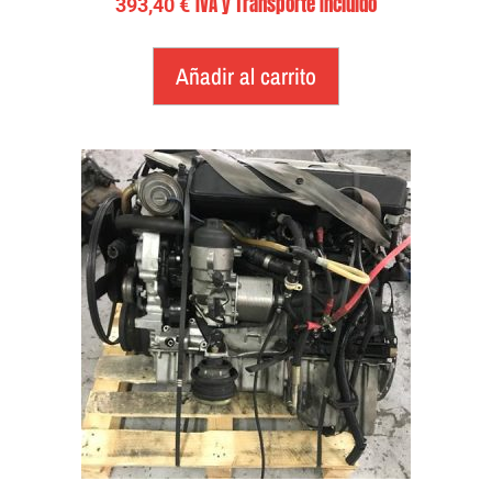
IVA y Transporte Incluido
393,40
€
Añadir al carrito