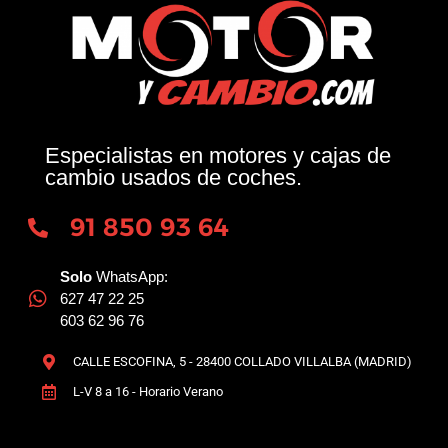
Especialistas en motores y cajas de
cambio usados de coches.
91 850 93 64
Solo
WhatsApp:
627 47 22 25
603 62 96 76
CALLE ESCOFINA, 5 - 28400 COLLADO VILLALBA (MADRID)
L-V 8 a 16 - Horario Verano