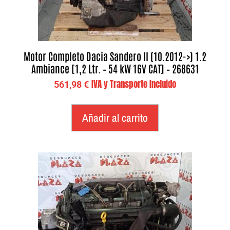
Motor Completo Dacia Sandero II (10.2012->) 1.2
Ambiance [1,2 Ltr. – 54 kW 16V CAT] – 268631
IVA y Transporte Incluido
561,98
€
Añadir al carrito