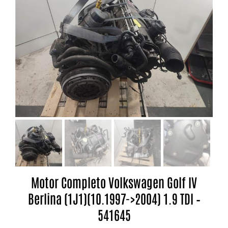
Motor Completo Volkswagen Golf IV
Berlina (1J1)(10.1997->2004) 1.9 TDI –
541645