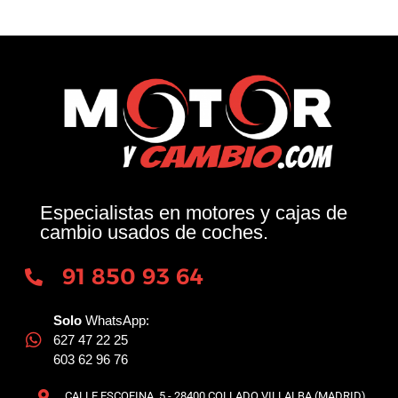
Especialistas en motores y cajas de
cambio usados de coches.
91 850 93 64
Solo
WhatsApp:
627 47 22 25
603 62 96 76
CALLE ESCOFINA, 5 - 28400 COLLADO VILLALBA (MADRID)