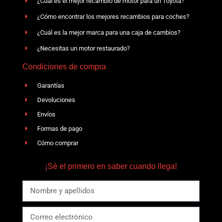
¿Cuál es el mejor recambio de motor para un Toyota?
¿Cómo encontrar los mejores recambios para coches?
¿Cuál es la mejor marca para una caja de cambios?
¿Necesitas un motor restaurado?
Condiciones de compra
Garantías
Devoluciones
Envíos
Formas de pago
Cómo comprar
¡Sé el primero en saber cuando llega!