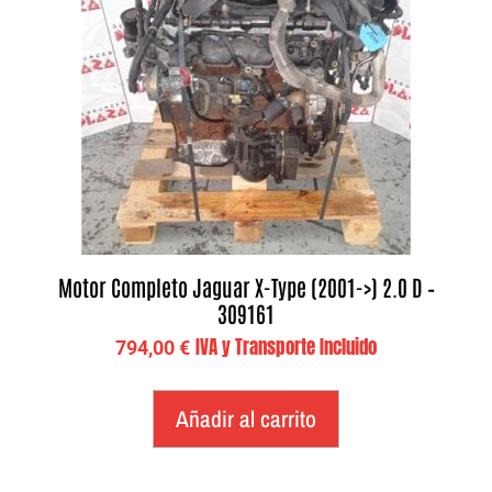
Motor Completo Jaguar X-Type (2001->) 2.0 D –
309161
IVA y Transporte Incluido
794,00
€
Añadir al carrito