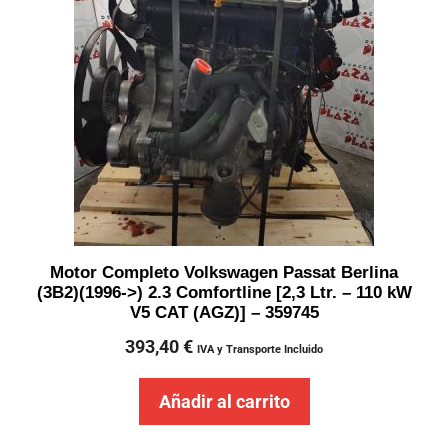
Motor Completo Volkswagen Passat Berlina
(3B2)(1996->) 2.3 Comfortline [2,3 Ltr. – 110 kW
V5 CAT (AGZ)] – 359745
393,40
€
IVA y Transporte Incluido
Añadir al carrito