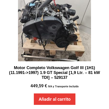
Motor Completo Volkswagen Golf III (1H1)
(11.1991->1997) 1.9 GT Special [1,9 Ltr. – 81 kW
TDI] – 529137
449,59
€
IVA y Transporte Incluido
Añadir al carrito