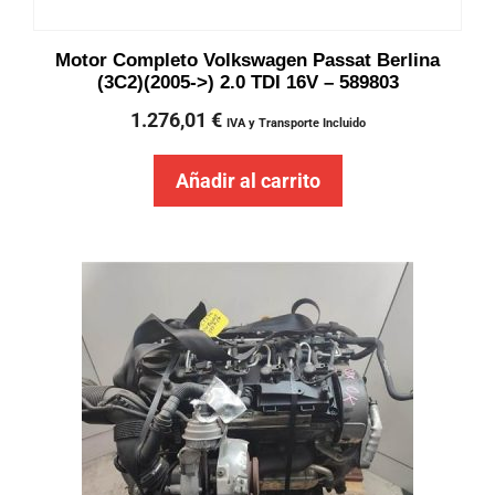
Motor Completo Volkswagen Passat Berlina
(3C2)(2005->) 2.0 TDI 16V – 589803
1.276,01
€
IVA y Transporte Incluido
Añadir al carrito