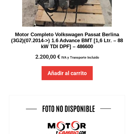
Motor Completo Volkswagen Passat Berlina
(3G2)(07.2014->) 1.6 Advance BMT [1,6 Ltr. – 88
kW TDI DPF] – 486600
2.200,00
€
IVA y Transporte Incluido
Añadir al carrito