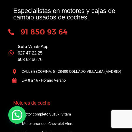
Especialistas en motores y cajas de
cambio usados de coches.
91 850 93 64
Solo
WhatsApp:
627 47 22 25
603 62 96 76
CALLE ESCOFINA, 5 - 28400 COLLADO VILLALBA (MADRID)
L-V 8 a 16 - Horario Verano
Motores de coche
Motor completo Suzuki Vitara
Motor arranque Chevrolet Alero