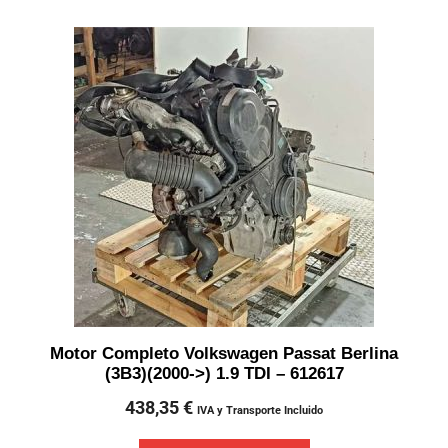
Motor Completo Volkswagen Passat Berlina
(3B3)(2000->) 1.9 TDI – 612617
438,35
€
IVA y Transporte Incluido