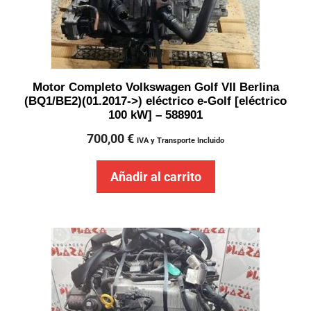
Motor Completo Volkswagen Golf VII Berlina
(BQ1/BE2)(01.2017->) eléctrico e-Golf [eléctrico
100 kW] – 588901
700,00
€
IVA y Transporte Incluido
Añadir al carrito