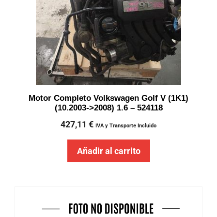
Motor Completo Volkswagen Golf V (1K1)
(10.2003->2008) 1.6 – 524118
427,11
€
IVA y Transporte Incluido
Añadir al carrito