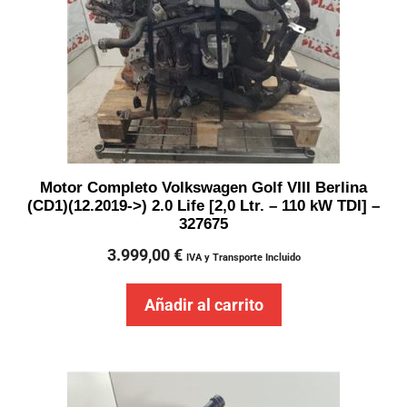
Motor Completo Volkswagen Golf VIII Berlina
(CD1)(12.2019->) 2.0 Life [2,0 Ltr. – 110 kW TDI] –
327675
3.999,00
€
IVA y Transporte Incluido
Añadir al carrito