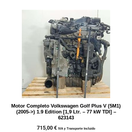
Motor Completo Volkswagen Golf Plus V (5M1)
(2005->) 1.9 Edition [1,9 Ltr. – 77 kW TDI] –
623143
715,00
€
IVA y Transporte Incluido