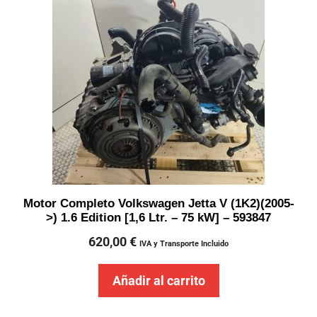
Motor Completo Volkswagen Jetta V (1K2)(2005-
>) 1.6 Edition [1,6 Ltr. – 75 kW] – 593847
620,00
€
IVA y Transporte Incluido
Añadir al carrito