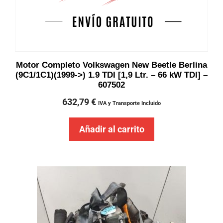
Motor Completo Volkswagen New Beetle Berlina
(9C1/1C1)(1999->) 1.9 TDI [1,9 Ltr. – 66 kW TDI] –
607502
632,79
€
IVA y Transporte Incluido
Añadir al carrito