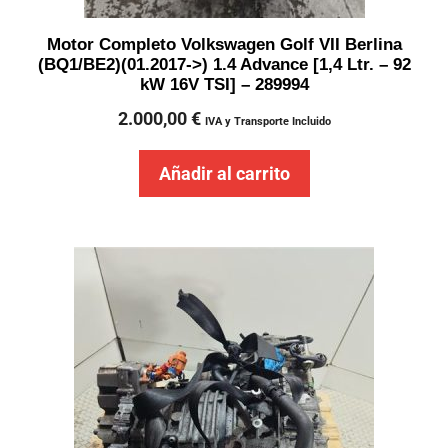
Motor Completo Volkswagen Golf VII Berlina
(BQ1/BE2)(01.2017->) 1.4 Advance [1,4 Ltr. – 92
kW 16V TSI] – 289994
2.000,00
€
IVA y Transporte Incluido
Añadir al carrito