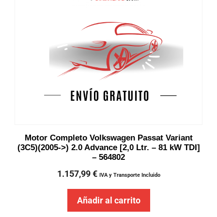
Motor Completo Volkswagen Passat Variant
(3C5)(2005->) 2.0 Advance [2,0 Ltr. – 81 kW TDI]
– 564802
1.157,99
€
IVA y Transporte Incluido
Añadir al carrito