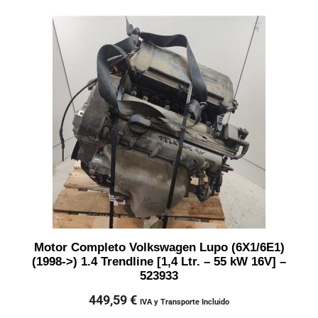
Motor Completo Volkswagen Lupo (6X1/6E1)
(1998->) 1.4 Trendline [1,4 Ltr. – 55 kW 16V] –
523933
449,59
€
IVA y Transporte Incluido