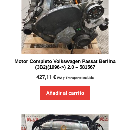
Motor Completo Volkswagen Passat Berlina
(3B2)(1996->) 2.0 – 581567
427,11
€
IVA y Transporte Incluido
Añadir al carrito