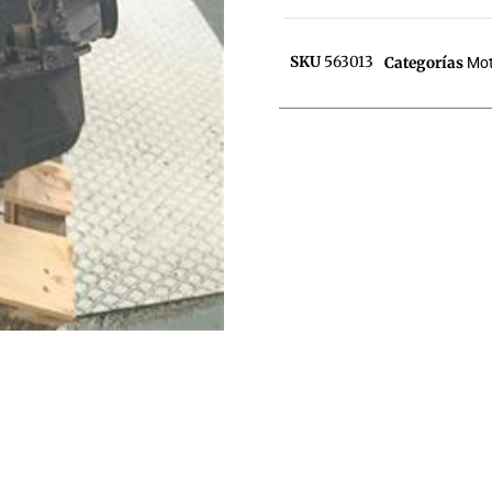
SKU
563013
Categorías
Mot