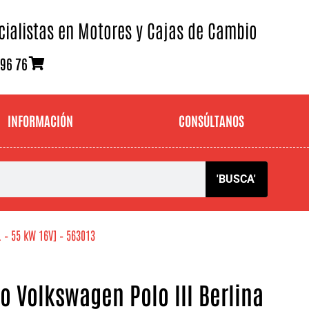
cialistas en Motores y Cajas de Cambio
 96 76
INFORMACIÓN
CONSÚLTANOS
'BUSCA'
. – 55 kW 16V] – 563013
 Volkswagen Polo III Berlina