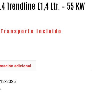
.4 Trendline [1,4 Ltr. – 55 KW
 Transporte Incluido
rmación adicional
/12/2025
W