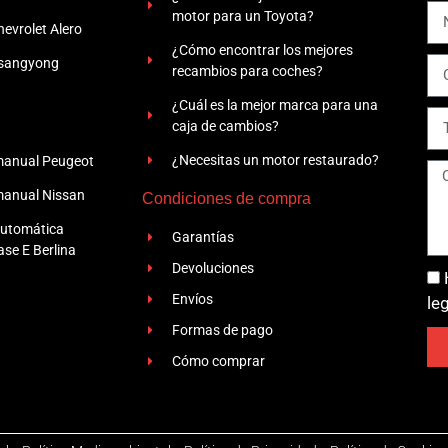
motor para un Toyota?
evrolet Alero
¿Cómo encontrar los mejores
Ssangyong
recambios para coches?
¿Cuál es la mejor marca para una
caja de cambios?
¿Necesitas un motor restaurado?
manual Peugeot
manual Nissan
Condiciones de compra
automática
Garantías
se E Berlina
Devoluciones
Envíos
le
Formas de pago
Cómo comprar