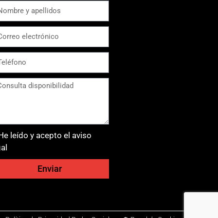
He leído y acepto el aviso
gal
Enviar