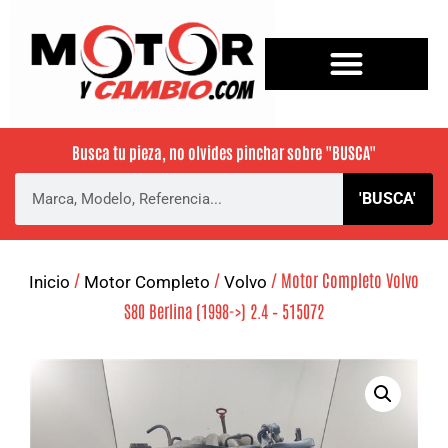
Busca tu pieza, no olvides pinchar sobre
"BUSCA"
'BUSCA'
/
/
/ Motor Completo Volvo
Inicio
Motor Completo
Volvo
S80 Berlina (1998->) 2.4 – 515072