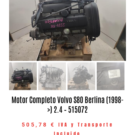
Motor Completo Volvo S80 Berlina (1998-
>) 2.4 – 515072
IVA y Transporte
505,78
€
Incluido