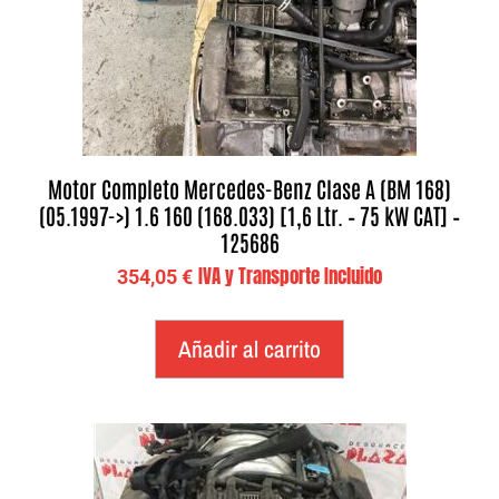
Motor Completo Mercedes-Benz Clase A (BM 168)
(05.1997->) 1.6 160 (168.033) [1,6 Ltr. – 75 kW CAT] –
125686
IVA y Transporte Incluido
354,05
€
Añadir al carrito