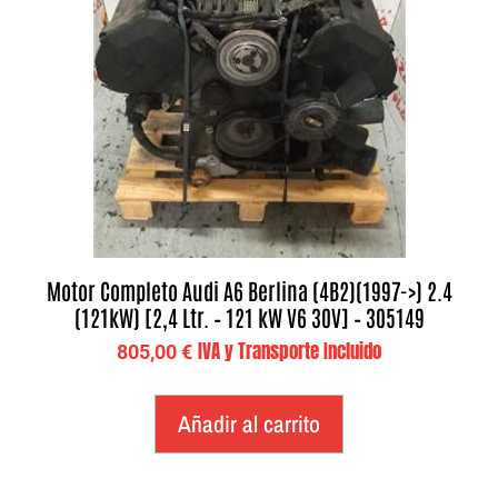
Motor Completo Audi A6 Berlina (4B2)(1997->) 2.4
(121kW) [2,4 Ltr. – 121 kW V6 30V] – 305149
IVA y Transporte Incluido
805,00
€
Añadir al carrito