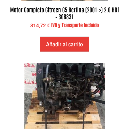
Motor Completo Citroen C5 Berlina (2001->) 2.0 HDi
– 308831
IVA y Transporte Incluido
314,72
€
Añadir al carrito