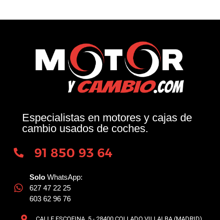
Especialistas en motores y cajas de
cambio usados de coches.
91 850 93 64
Solo
WhatsApp:
627 47 22 25
603 62 96 76
CALLE ESCOFINA, 5 - 28400 COLLADO VILLALBA (MADRID)