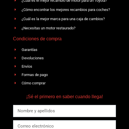
¿Cuál es el mejor recambio de motor para un Toyota?
¿Cómo encontrar los mejores recambios para coches?
¿Cuál es la mejor marca para una caja de cambios?
¿Necesitas un motor restaurado?
Condiciones de compra
Garantías
Devoluciones
Envíos
Formas de pago
Cómo comprar
¡Sé el primero en saber cuando llega!