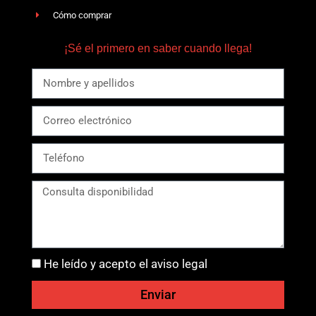
Cómo comprar
¡Sé el primero en saber cuando llega!
He leído y acepto el aviso legal
Enviar