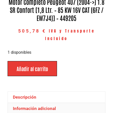
Motor Completo Peugeot 407 (2004->) 1.8
SR Confort [1,8 Ltr. – 85 KW 16V CAT (6FZ /
EW7J4)] – 449205
IVA y Transporte
505,78
€
Incluido
1 disponibles
Añadir al carrito
Descripción
Información adicional