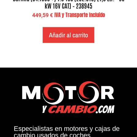
kW 16V CAT] – 238945
IVA y Transporte Incluido
449,59
€
Añadir al carrito
Especialistas en motores y cajas de
cambio usados de coches.