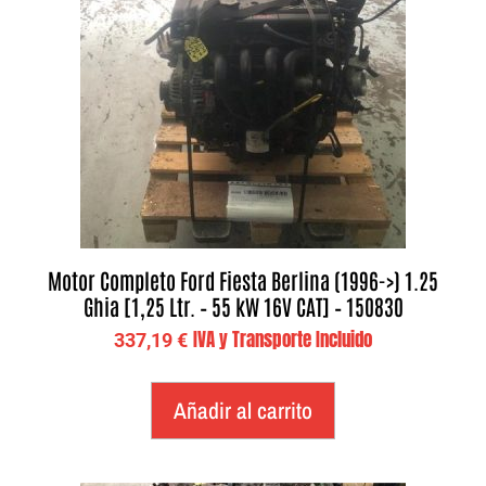
Motor Completo Ford Fiesta Berlina (1996->) 1.25
Ghia [1,25 Ltr. – 55 kW 16V CAT] – 150830
IVA y Transporte Incluido
337,19
€
Añadir al carrito