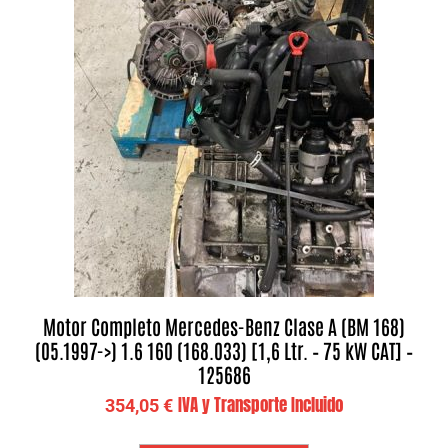
Motor Completo Mercedes-Benz Clase A (BM 168)
(05.1997->) 1.6 160 (168.033) [1,6 Ltr. – 75 kW CAT] –
125686
IVA y Transporte Incluido
354,05
€