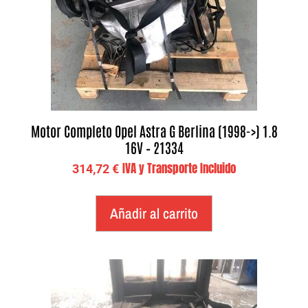
Motor Completo Opel Astra G Berlina (1998->) 1.8
16V – 21334
IVA y Transporte Incluido
314,72
€
Añadir al carrito