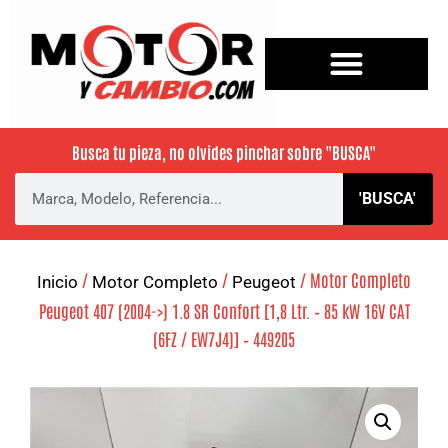
Busca tu pieza, no olvides pinchar sobre
"BUSCA"
'BUSCA'
/
/
/ Motor Completo
Inicio
Motor Completo
Peugeot
Peugeot 407 (2004->) 1.8 SR Confort [1,8 Ltr. – 85 kW 16V CAT
(6FZ / EW7J4)] – 449205