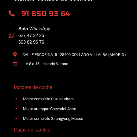
91 850 93 64
Solo
WhatsApp:
627 47 22 25
603 62 96 76
CALLE ESCOFINA, 5 - 28400 COLLADO VILLALBA (MADRID)
L-V 8 a 16 - Horario Verano
Motores de coche
Motor completo Suzuki Vitara
Motor arranque Chevrolet Alero
Motor completo Ssangyong Musso
Cajas de cambio