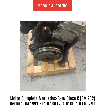
Añadir al carrito
Motor Completo Mercedes-Benz Clase C (BM 202)
Berlina (04.1993->) 1.8 180 (202.018) [1,8 Ltr. – 90