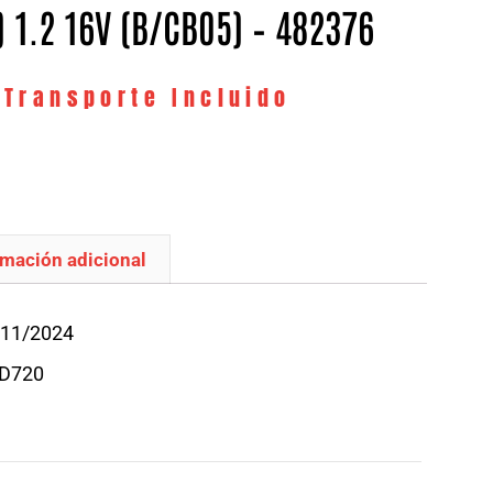
) 1.2 16V (B/CB05) – 482376
 Transporte Incluido
rmación adicional
/11/2024
 D720