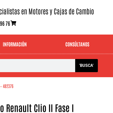
cialistas en Motores y Cajas de Cambio
 96 76
INFORMACIÓN
CONSÚLTANOS
'BUSCA'
 – 482376
 Renault Clio II Fase I