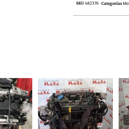
SKU
482376
Categorías
Mo