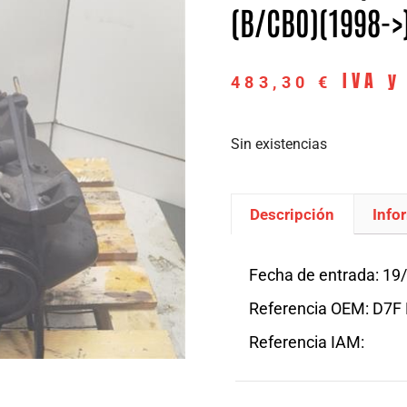
(B/CB0)(1998->
IVA y
483,30
€
Sin existencias
Descripción
Info
Descripción
Fecha de entrada: 19
Referencia OEM: D7F
Referencia IAM: