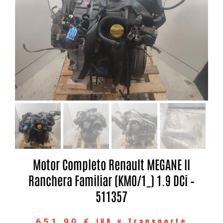
Motor Completo Renault MEGANE II
Ranchera Familiar (KM0/1_) 1.9 DCi –
511357
IVA y Transporte
651,90
€