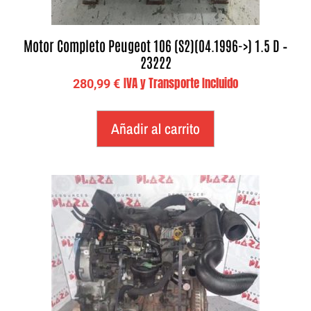
Motor Completo Peugeot 106 (S2)(04.1996->) 1.5 D –
23222
IVA y Transporte Incluido
280,99
€
Añadir al carrito