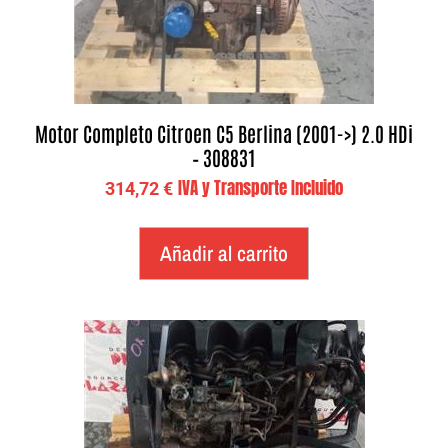
Motor Completo Citroen C5 Berlina (2001->) 2.0 HDi
– 308831
IVA y Transporte Incluido
314,72
€
Añadir al carrito