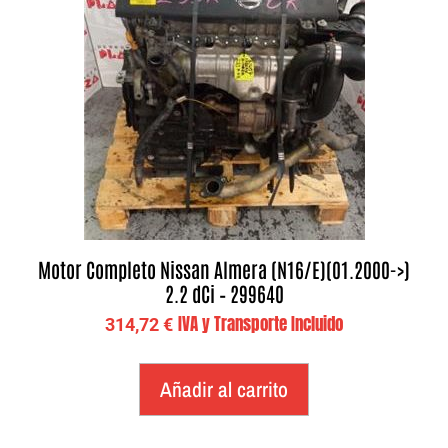
Motor Completo Nissan Almera (N16/E)(01.2000->)
2.2 dCi – 299640
IVA y Transporte Incluido
314,72
€
Añadir al carrito