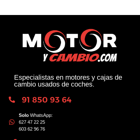
Especialistas en motores y cajas de
cambio usados de coches.
91 850 93 64
Solo
WhatsApp:
627 47 22 25
603 62 96 76