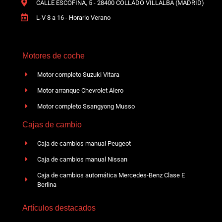
CALLE ESCOFINA, 5 - 28400 COLLADO VILLALBA (MADRID)
L-V 8 a 16 - Horario Verano
Motores de coche
Motor completo Suzuki Vitara
Motor arranque Chevrolet Alero
Motor completo Ssangyong Musso
Cajas de cambio
Caja de cambios manual Peugeot
Caja de cambios manual Nissan
Caja de cambios automática Mercedes-Benz Clase E
Berlina
Artículos destacados