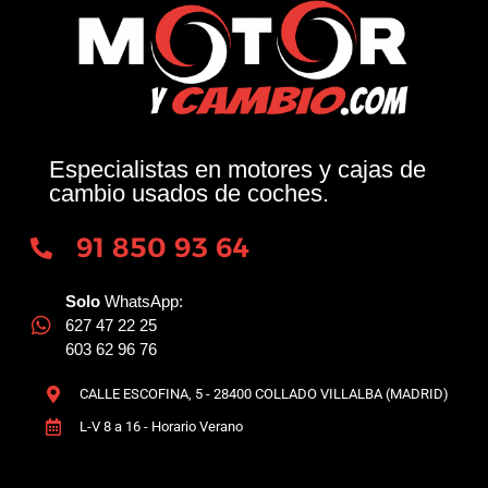
Especialistas en motores y cajas de
cambio usados de coches.
91 850 93 64
Solo
WhatsApp:
627 47 22 25
603 62 96 76
CALLE ESCOFINA, 5 - 28400 COLLADO VILLALBA (MADRID)
L-V 8 a 16 - Horario Verano