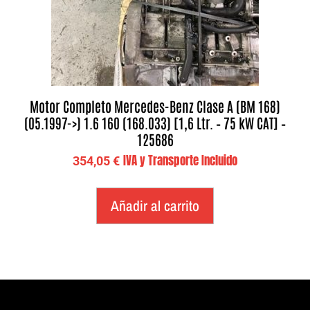
Motor Completo Mercedes-Benz Clase A (BM 168)
(05.1997->) 1.6 160 (168.033) [1,6 Ltr. – 75 kW CAT] –
125686
IVA y Transporte Incluido
354,05
€
Añadir al carrito