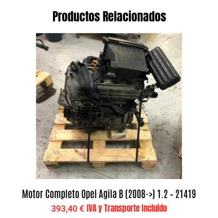
Productos Relacionados
Motor Completo Opel Agila B (2008->) 1.2 – 21419
IVA y Transporte Incluido
393,40
€