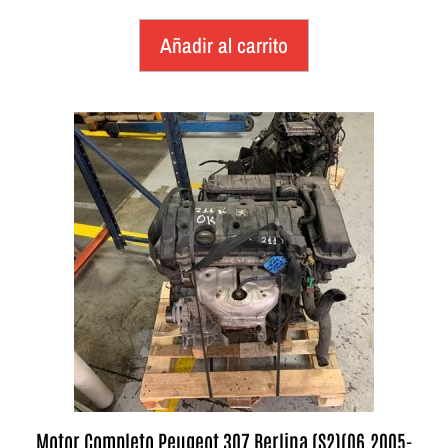
Añadir al carrito
Motor Completo Peugeot 307 Berlina (S2)(06.2005-