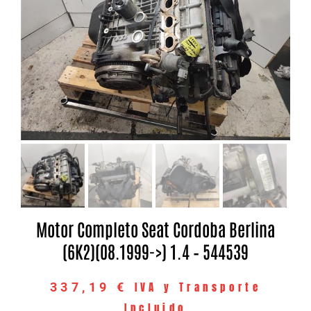
Motor Completo Seat Cordoba Berlina
(6K2)(08.1999->) 1.4 – 544539
IVA y Transporte
337,19
€
Incluido