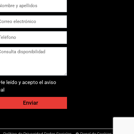
He leído y acepto el aviso
gal
Enviar
-
Política de Privacidad Redes Sociales
-
⚙ Panel de Cookies