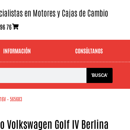
cialistas en Motores y Cajas de Cambio
 96 76
INFORMACIÓN
CONSÚLTANOS
'BUSCA'
16V – 565683
 Volkswagen Golf IV Berlina