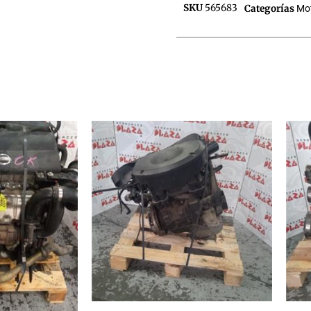
SKU
565683
Categorías
Mo