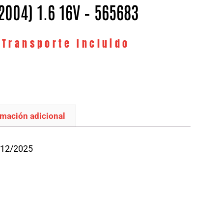
2004) 1.6 16V – 565683
 Transporte Incluido
rmación adicional
/12/2025