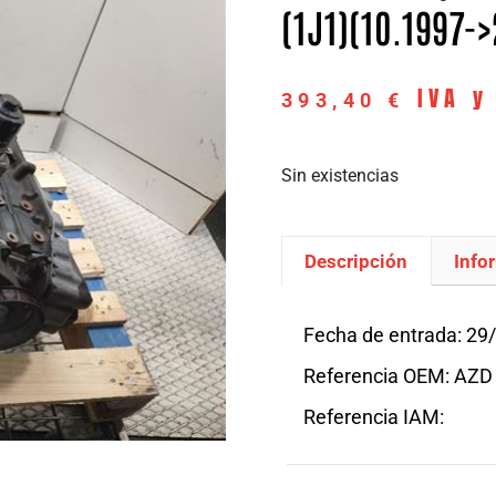
(1J1)(10.1997->
IVA y
393,40
€
Sin existencias
Descripción
Info
Descripción
Fecha de entrada: 29
Referencia OEM: AZD
Referencia IAM: